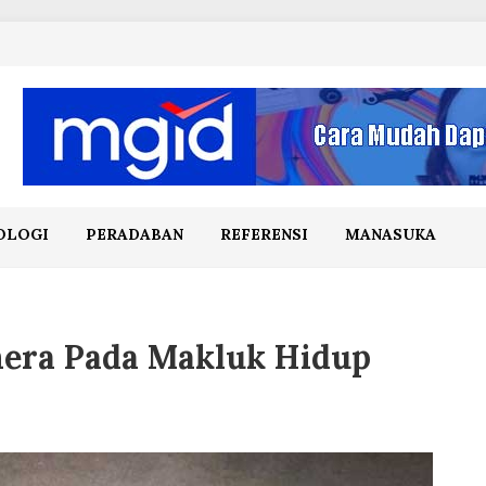
OLOGI
PERADABAN
REFERENSI
MANASUKA
mera Pada Makluk Hidup