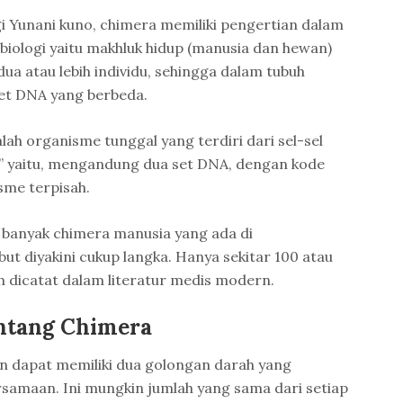
i Yunani kuno, chimera memiliki pengertian dalam
biologi yaitu makhluk hidup (manusia dan hewan)
ua atau lebih individu, sehingga dalam tubuh
t DNA yang berbeda.
ah organisme tunggal yang terdiri dari sel-sel
idu” yaitu, mengandung dua set DNA, dengan kode
me terpisah.
a banyak chimera manusia yang ada di
ut diyakini cukup langka. Hanya sekitar 100 atau
h dicatat dalam literatur medis modern.
ntang Chimera
 dapat memiliki dua golongan darah yang
samaan. Ini mungkin jumlah yang sama dari setiap