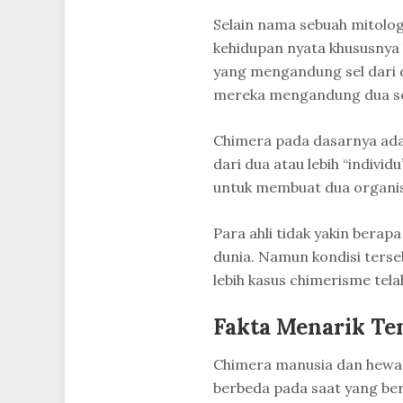
Selain nama sebuah mitolog
kehidupan nyata khususnya 
yang mengandung sel dari d
mereka mengandung dua se
Chimera pada dasarnya adal
dari dua atau lebih “indiv
untuk membuat dua organis
Para ahli tidak yakin berap
dunia. Namun kondisi terseb
lebih kasus chimerisme tela
Fakta Menarik Te
Chimera manusia dan hewan
berbeda pada saat yang ber