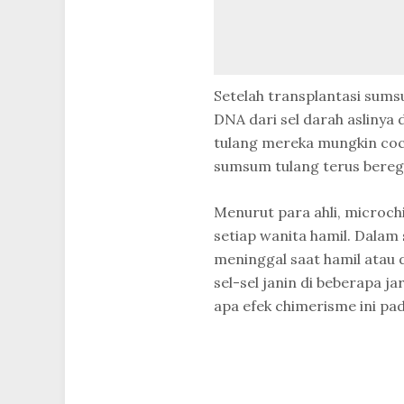
Setelah transplantasi sum
DNA dari sel darah aslinya
tulang mereka mungkin coc
sumsum tulang terus bereg
Menurut para ahli, microchi
setiap wanita hamil. Dalam 
meninggal saat hamil atau 
sel-sel janin di beberapa ja
apa efek chimerisme ini pad