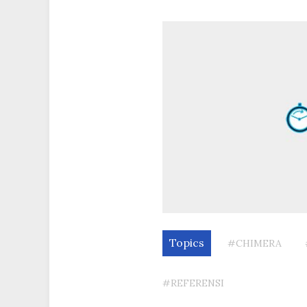
Topics
#CHIMERA
#REFERENSI