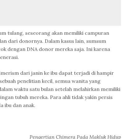
sum tulang, seseorang akan memiliki campuran
 dan dari donornya. Dalam kasus lain, sumsum
ok dengan DNA donor mereka saja. Ini karena
enerasi.
merism dari janin ke ibu dapat terjadi di hampir
sebuah penelitian kecil, semua wanita yang
dalam waktu satu bulan setelah melahirkan memiliki
ringan tubuh mereka. Para ahli tidak yakin persis
a ibu dan anak.
Pengertian Chimera Pada Makluk Hidup