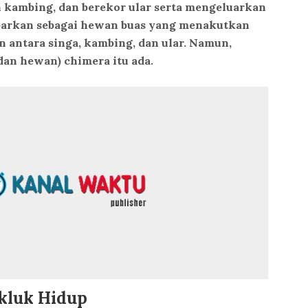
h kambing, dan berekor ular serta mengeluarkan
mbarkan sebagai hewan buas yang menakutkan
 antara singa, kambing, dan ular. Namun,
an hewan) chimera itu ada.
kluk Hidup