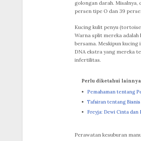
golongan darah. Misalnya, d
persen tipe O dan 39 persen
Kucing kulit penyu (tortoise
Warna split mereka adalah 
bersama. Meskipun kucing in
DNA ekstra yang mereka t
infertilitas.
Perlu diketahui lainny
Pemahaman tentang Pe
Tafsiran tentang Bisni
Freyja: Dewi Cinta dan
Perawatan kesuburan manus