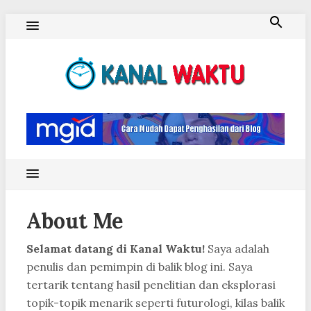
Skip
to
content
Blog Kanal Waktu
About Me
Selamat datang di Kanal Waktu!
Saya adalah
penulis dan pemimpin di balik blog ini. Saya
tertarik tentang hasil penelitian dan eksplorasi
topik-topik menarik seperti futurologi, kilas balik