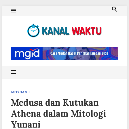
Skip
to
content
Blog Kanal Waktu
MITOLOGI
Medusa dan Kutukan
Athena dalam Mitologi
Yunani