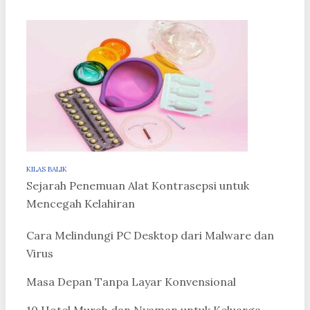
KILAS BALIK
Sejarah Penemuan Alat Kontrasepsi untuk
Mencegah Kelahiran
Cara Melindungi PC Desktop dari Malware dan
Virus
Masa Depan Tanpa Layar Konvensional
10 Hotel Murah dan Nyaman untuk Keluarga