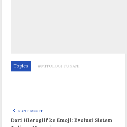
Topics
#MITOLOGI YUNANI
DON'T MISS IT
Dari Hieroglif ke Emoji: Evolusi Sistem