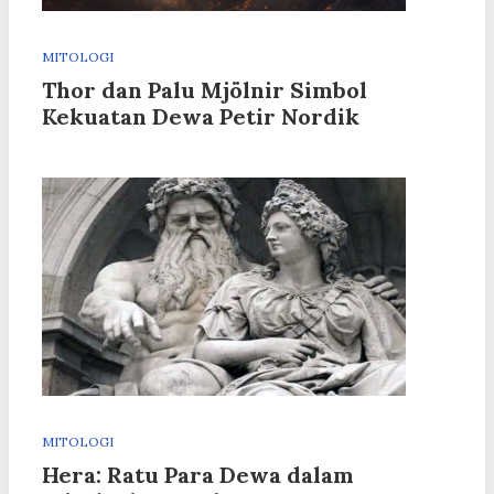
MITOLOGI
Thor dan Palu Mjölnir Simbol
Kekuatan Dewa Petir Nordik
MITOLOGI
Hera: Ratu Para Dewa dalam