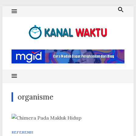
Skip
to
content
Blog Kanal Waktu
organisme
REFERENSI