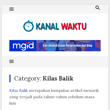
Skip
to
content
Blog Kanal Waktu
Category:
Kilas Balik
Kilas Balik
merupakan kumpulan artikel menarik
yang terjadi pada tahun-tahun sebelum masa
kini.