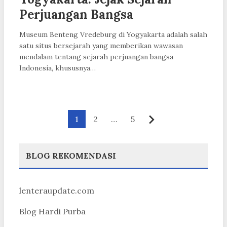
Perjuangan Bangsa
Museum Benteng Vredeburg di Yogyakarta adalah salah
satu situs bersejarah yang memberikan wawasan
mendalam tentang sejarah perjuangan bangsa
Indonesia, khususnya…
Paginasi
1
2
…
5
Berikutnya
pos
BLOG REKOMENDASI
lenteraupdate.com
Blog Hardi Purba