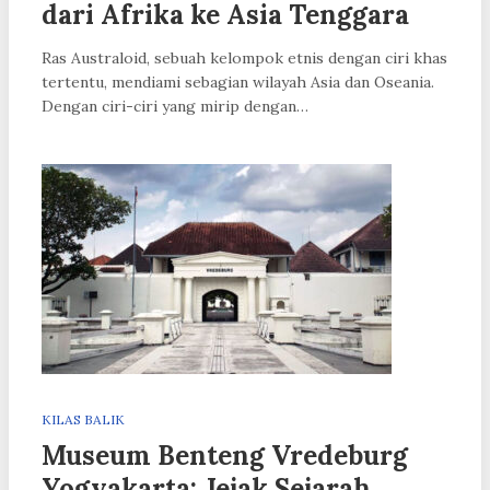
dari Afrika ke Asia Tenggara
Ras Australoid, sebuah kelompok etnis dengan ciri khas
tertentu, mendiami sebagian wilayah Asia dan Oseania.
Dengan ciri-ciri yang mirip dengan…
KILAS BALIK
Museum Benteng Vredeburg
Yogyakarta: Jejak Sejarah