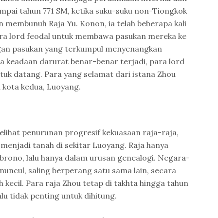
pai tahun 771 SM, ketika suku-suku non-Tiongkok
n membunuh Raja Yu. Konon, ia telah beberapa kali
ra lord feodal untuk membawa pasukan mereka ke
gan pasukan yang terkumpul menyenangkan
ka keadaan darurat benar-benar terjadi, para lord
tuk datang. Para yang selamat dari istana Zhou
 kota kedua, Luoyang.
lihat penurunan progresif kekuasaan raja-raja,
menjadi tanah di sekitar Luoyang. Raja hanya
brono, lalu hanya dalam urusan genealogi. Negara-
muncul, saling berperang satu sama lain, secara
 kecil. Para raja Zhou tetap di takhta hingga tahun
u tidak penting untuk dihitung.