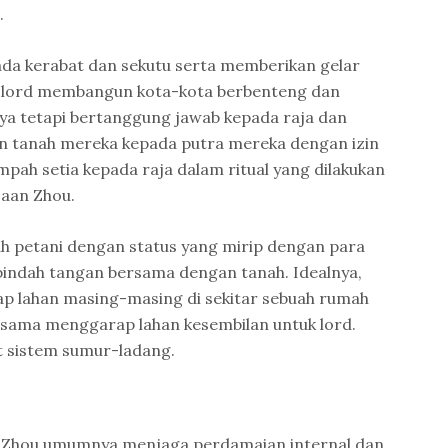
.
da kerabat dan sekutu serta memberikan gelar
a lord membangun kota-kota berbenteng dan
ya tetapi bertanggung jawab kepada raja dan
n tanah mereka kepada putra mereka dengan izin
mpah setia kepada raja dalam ritual yang dilakukan
ajaan Zhou.
h petani dengan status yang mirip dengan para
pindah tangan bersama dengan tanah. Idealnya,
p lahan masing-masing di sekitar sebuah rumah
sama menggarap lahan kesembilan untuk lord.
ut sistem sumur-ladang.
ja Zhou umumnya menjaga perdamaian internal dan