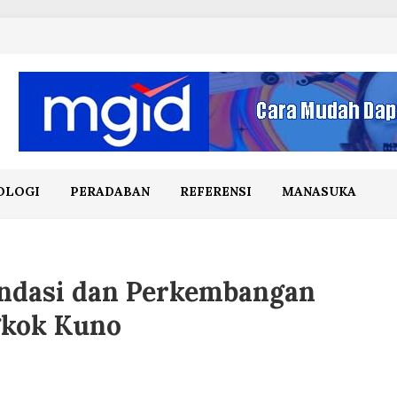
OLOGI
PERADABAN
REFERENSI
MANASUKA
ondasi dan Perkembangan
gkok Kuno