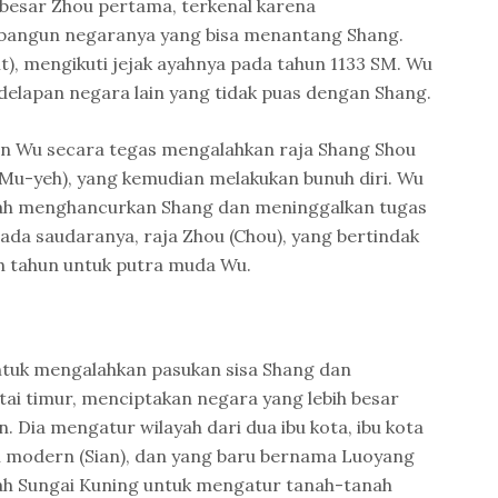
besar Zhou pertama, terkenal karena
angun negaranya yang bisa menantang Shang.
t), mengikuti jejak ayahnya pada tahun 1133 SM. Wu
elapan negara lain yang tidak puas dengan Shang.
an Wu secara tegas mengalahkan raja Shang Shou
u-yeh), yang kemudian melakukan bunuh diri. Wu
lah menghancurkan Shang dan meninggalkan tugas
pada saudaranya, raja Zhou (Chou), yang bertindak
h tahun untuk putra muda Wu.
tuk mengalahkan pasukan sisa Shang dan
ai timur, menciptakan negara yang lebih besar
. Dia mengatur wilayah dari dua ibu kota, ibu kota
’an modern (Sian), dan yang baru bernama Luoyang
mbah Sungai Kuning untuk mengatur tanah-tanah