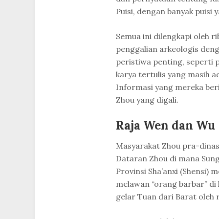
Puisi, dengan banyak puisi
Semua ini dilengkapi oleh 
penggalian arkeologis deng
peristiwa penting, sepert
karya tertulis yang masih 
Informasi yang mereka berika
Zhou yang digali.
Raja Wen dan Wu
Masyarakat Zhou pra-dinast
Dataran Zhou di mana Sung
Provinsi Sha’anxi (Shensi)
melawan “orang barbar” di 
gelar Tuan dari Barat oleh 