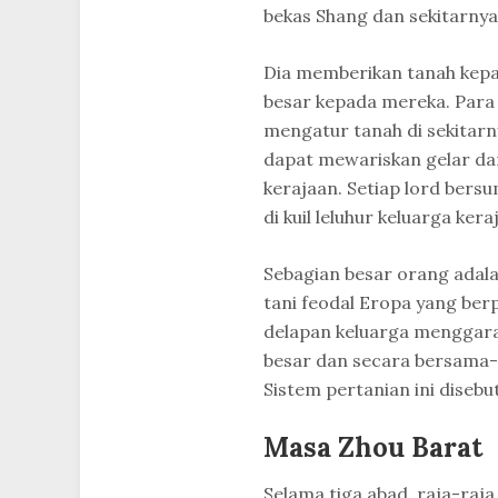
bekas Shang dan sekitarnya
Dia memberikan tanah kepa
besar kepada mereka. Par
mengatur tanah di sekitarn
dapat mewariskan gelar da
kerajaan. Setiap lord bersu
di kuil leluhur keluarga ker
Sebagian besar orang adala
tani feodal Eropa yang ber
delapan keluarga menggara
besar dan secara bersama-
Sistem pertanian ini diseb
Masa Zhou Barat
Selama tiga abad, raja-ra