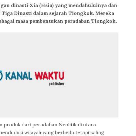
ngan dinasti Xia (Hsia) yang mendahuluinya dan
 Tiga Dinasti dalam sejarah Tiongkok. Mereka
ebagai masa pembentukan peradaban Tiongkok.
n produk dari peradaban Neolitik di utara
enduduki wilayah yang berbeda tetapi saling