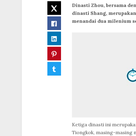
Dinasti Zhou, bersama de
Twitter
dinasti Shang, merupakan
menandai dua milenium s
Facebook
LinkedIn
Pinterest
Tumblr
Ketiga dinasti ini merupaka
Tiongkok, masing-masing m