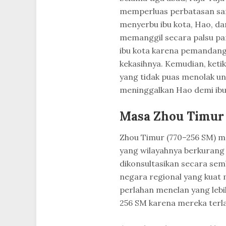
memperluas perbatasan sam
menyerbu ibu kota, Hao, da
memanggil secara palsu pa
ibu kota karena pemandan
kekasihnya. Kemudian, keti
yang tidak puas menolak un
meninggalkan Hao demi ibu
Masa Zhou Timur
Zhou Timur (770–256 SM) me
yang wilayahnya berkurang 
dikonsultasikan secara sem
negara regional yang kuat 
perlahan menelan yang lebih
256 SM karena mereka terlal