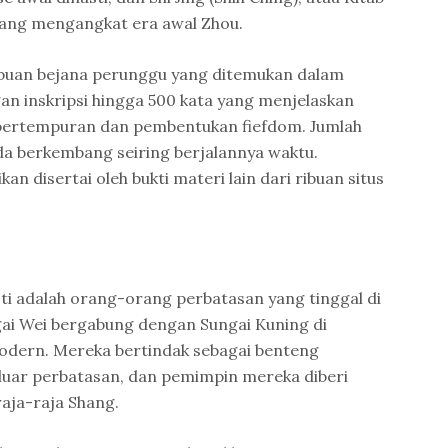
 yang mengangkat era awal Zhou.
ribuan bejana perunggu yang ditemukan dalam
an inskripsi hingga 500 kata yang menjelaskan
i pertempuran dan pembentukan fiefdom. Jumlah
ada berkembang seiring berjalannya waktu.
n disertai oleh bukti materi lain dari ribuan situs
i adalah orang-orang perbatasan yang tinggal di
ai Wei bergabung dengan Sungai Kuning di
 modern. Mereka bertindak sebagai benteng
luar perbatasan, dan pemimpin mereka diberi
raja-raja Shang.