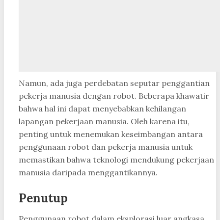
Namun, ada juga perdebatan seputar penggantian
pekerja manusia dengan robot. Beberapa khawatir
bahwa hal ini dapat menyebabkan kehilangan
lapangan pekerjaan manusia. Oleh karena itu,
penting untuk menemukan keseimbangan antara
penggunaan robot dan pekerja manusia untuk
memastikan bahwa teknologi mendukung pekerjaan
manusia daripada menggantikannya.
Penutup
Penggunaan robot dalam eksplorasi luar angkasa