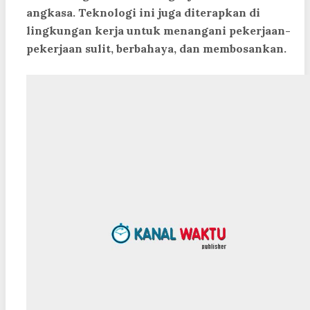
angkasa. Teknologi ini juga diterapkan di
lingkungan kerja untuk menangani pekerjaan-
pekerjaan sulit, berbahaya, dan membosankan.