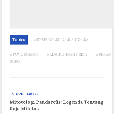
Topics
#EKSPLORASI LUAR ANGKASA
#FUTUROLOGI
#LINGKUNGAN KERJA
#PERAN
ROBOT
DON'T MISS IT
Mitotologi Pandareüs: Legenda Tentang
Raja Miletus