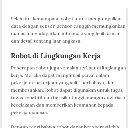
Selain itu, kemampuan robot untuk mengumpulkan
data dengan sensor-sensor canggih memungkinkan
manusia mendapatkan informasi yang lebih akurat
dan detail tentang luar angkasa.
Robot di Lingkungan Kerja
Penerapan robot juga semakin terlihat di lingkungan
kerja. Mereka dapat mengambil peran dalam
pekerjaan-pekerjaan yang sulit, berbahaya, dan
membosankan. Robot dapat digunakan untuk tugas-
tugas repetitif dan berisiko tinggi, mengurangi risiko
kecelakaan dan memberikan keamanan kepada
pekerja manusia.
Dengan teori bahwa robot dapat beroperasi lebih