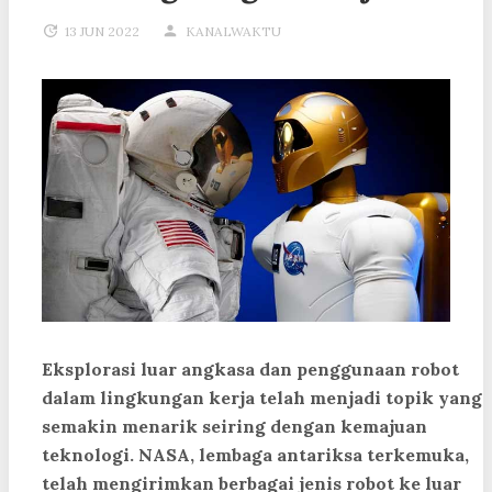
13 JUN 2022
KANALWAKTU
Eksplorasi luar angkasa dan penggunaan robot
dalam lingkungan kerja telah menjadi topik yang
semakin menarik seiring dengan kemajuan
teknologi. NASA, lembaga antariksa terkemuka,
telah mengirimkan berbagai jenis robot ke luar