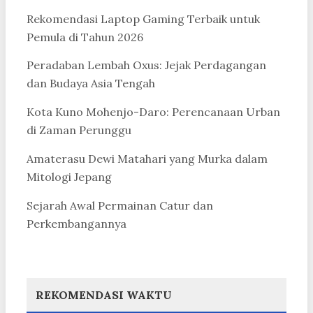
Rekomendasi Laptop Gaming Terbaik untuk
Pemula di Tahun 2026
Peradaban Lembah Oxus: Jejak Perdagangan
dan Budaya Asia Tengah
Kota Kuno Mohenjo-Daro: Perencanaan Urban
di Zaman Perunggu
Amaterasu Dewi Matahari yang Murka dalam
Mitologi Jepang
Sejarah Awal Permainan Catur dan
Perkembangannya
REKOMENDASI WAKTU