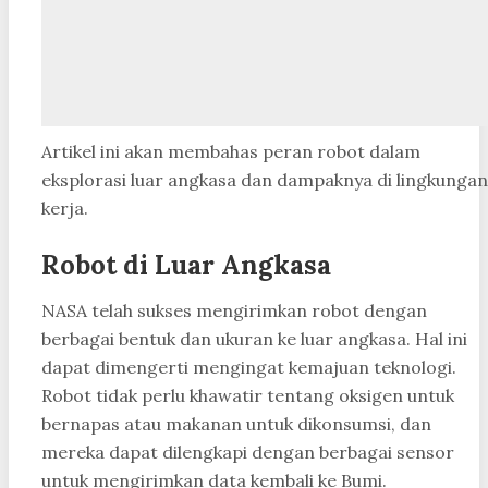
Artikel ini akan membahas peran robot dalam
eksplorasi luar angkasa dan dampaknya di lingkungan
kerja.
Robot di Luar Angkasa
NASA telah sukses mengirimkan robot dengan
berbagai bentuk dan ukuran ke luar angkasa. Hal ini
dapat dimengerti mengingat kemajuan teknologi.
Robot tidak perlu khawatir tentang oksigen untuk
bernapas atau makanan untuk dikonsumsi, dan
mereka dapat dilengkapi dengan berbagai sensor
untuk mengirimkan data kembali ke Bumi.