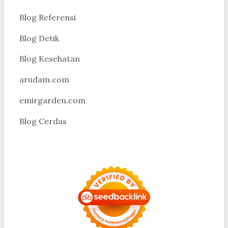
Blog Referensi
Blog Detik
Blog Kesehatan
arudam.com
emirgarden.com
Blog Cerdas