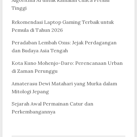
Algoritma AI untuk Ramalan Cuaca Presisi
Tinggi
Rekomendasi Laptop Gaming Terbaik untuk
Pemula di Tahun 2026
Peradaban Lembah Oxus: Jejak Perdagangan
dan Budaya Asia Tengah
Kota Kuno Mohenjo-Daro: Perencanaan Urban
di Zaman Perunggu
Amaterasu Dewi Matahari yang Murka dalam
Mitologi Jepang
Sejarah Awal Permainan Catur dan
Perkembangannya