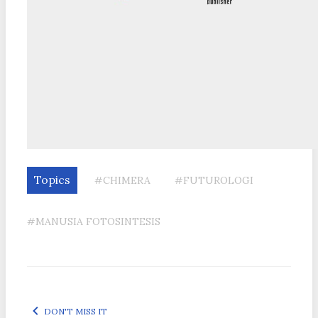
Topics
#CHIMERA
#FUTUROLOGI
#MANUSIA FOTOSINTESIS
DON'T MISS IT