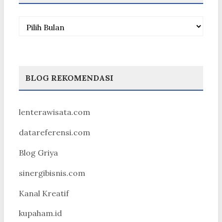
Arsip
BLOG REKOMENDASI
lenterawisata.com
datareferensi.com
Blog Griya
sinergibisnis.com
Kanal Kreatif
kupaham.id