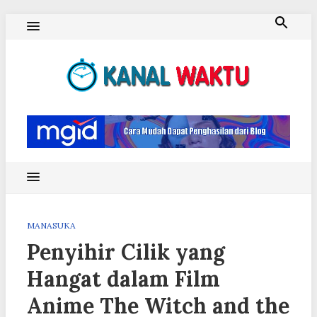
Skip
to
content
Blog Kanal Waktu
MANASUKA
Penyihir Cilik yang
Hangat dalam Film
Anime The Witch and the