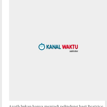
Azoth bukan hanya menjadi pelindung bagi Beatrice,