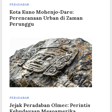
PERADABAN
Kota Kuno Mohenjo-Daro:
Perencanaan Urban di Zaman
Perunggu
PERADABAN
Jejak Peradaban Olmec: Perintis
Kebudayaan Mesoamerika