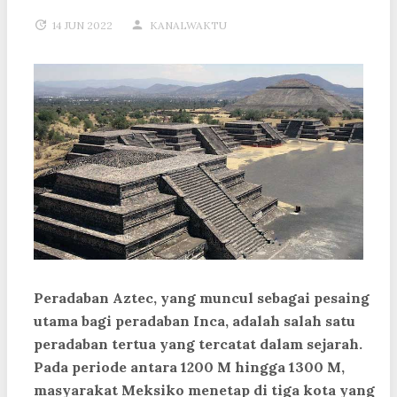
14 JUN 2022
KANALWAKTU
Peradaban Aztec, yang muncul sebagai pesaing
utama bagi peradaban Inca, adalah salah satu
peradaban tertua yang tercatat dalam sejarah.
Pada periode antara 1200 M hingga 1300 M,
masyarakat Meksiko menetap di tiga kota yang