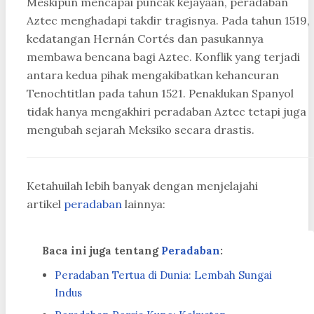
Meskipun mencapai puncak kejayaan, peradaban
Aztec menghadapi takdir tragisnya. Pada tahun 1519,
kedatangan Hernán Cortés dan pasukannya
membawa bencana bagi Aztec. Konflik yang terjadi
antara kedua pihak mengakibatkan kehancuran
Tenochtitlan pada tahun 1521. Penaklukan Spanyol
tidak hanya mengakhiri peradaban Aztec tetapi juga
mengubah sejarah Meksiko secara drastis.
Ketahuilah lebih banyak dengan menjelajahi
artikel
peradaban
lainnya:
Baca ini juga tentang
Peradaban
:
Peradaban Tertua di Dunia: Lembah Sungai
Indus