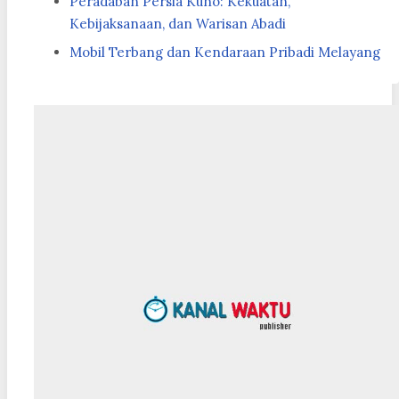
Peradaban Persia Kuno: Kekuatan,
Kebijaksanaan, dan Warisan Abadi
Mobil Terbang dan Kendaraan Pribadi Melayang