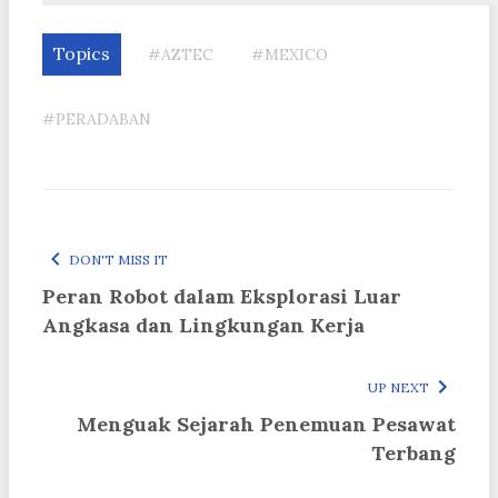
Topics
#AZTEC
#MEXICO
#PERADABAN
DON'T MISS IT
Peran Robot dalam Eksplorasi Luar
Angkasa dan Lingkungan Kerja
UP NEXT
Menguak Sejarah Penemuan Pesawat
Terbang