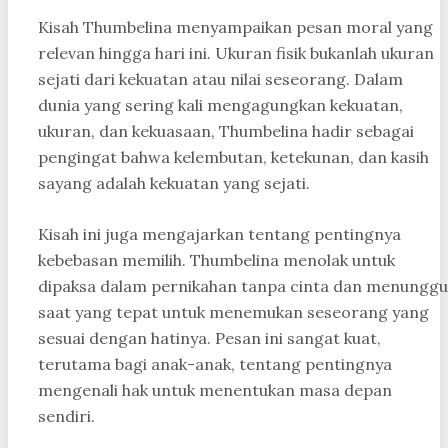
Kisah Thumbelina menyampaikan pesan moral yang
relevan hingga hari ini. Ukuran fisik bukanlah ukuran
sejati dari kekuatan atau nilai seseorang. Dalam
dunia yang sering kali mengagungkan kekuatan,
ukuran, dan kekuasaan, Thumbelina hadir sebagai
pengingat bahwa kelembutan, ketekunan, dan kasih
sayang adalah kekuatan yang sejati.
Kisah ini juga mengajarkan tentang pentingnya
kebebasan memilih. Thumbelina menolak untuk
dipaksa dalam pernikahan tanpa cinta dan menunggu
saat yang tepat untuk menemukan seseorang yang
sesuai dengan hatinya. Pesan ini sangat kuat,
terutama bagi anak-anak, tentang pentingnya
mengenali hak untuk menentukan masa depan
sendiri.