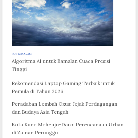
FUTUROLOGI
Algoritma AI untuk Ramalan Cuaca Presisi
Tinggi
Rekomendasi Laptop Gaming Terbaik untuk
Pemula di Tahun 2026
Peradaban Lembah Oxus: Jejak Perdagangan
dan Budaya Asia Tengah
Kota Kuno Mohenjo-Daro: Perencanaan Urban
di Zaman Perunggu