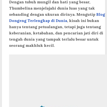
Dengan tubuh mungil dan hati yang besar,
Thumbelina menjelajahi dunia luas yang tak
sebanding dengan ukuran dirinya. Mengutip
Blog
Dongeng Terlengkap di Dunia
, kisah ini bukan
hanya tentang petualangan, tetapi juga tentang
keberanian, ketabahan, dan pencarian jati diri di
tengah dunia yang tampak terlalu besar untuk
seorang makhluk kecil.