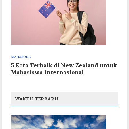
MANASUKA
5 Kota Terbaik di New Zealand untuk
Mahasiswa Internasional
WAKTU TERBARU