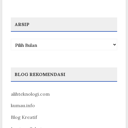
ARSIP
Arsip
BLOG REKOMENDASI
alihteknologi.com
kumau.info
Blog Kreatif