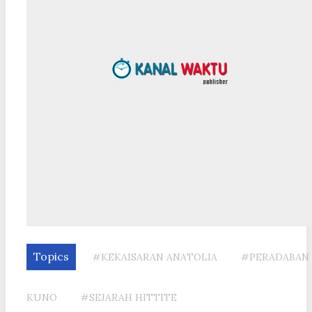
Topics
#KEKAISARAN ANATOLIA
#PERADABAN
KUNO
#SEJARAH HITTITE