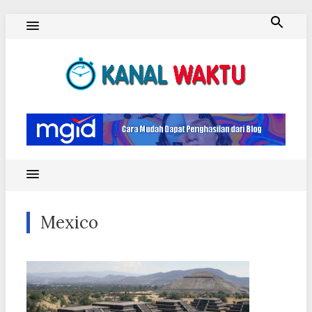
Skip
to
content
Blog Kanal Waktu
Mexico