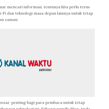
r mencari informasi, tentunya kita perlu terus
Fi dan teknologi masa depan lainnya untuk tetap
an zaman.
besar, penting bagi para pembaca untuk tetap
bangan teknologi ini. Sebagai penulis blog, Anda