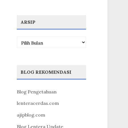
ARSIP
Arsip
BLOG REKOMENDASI
Blog Pengetahuan
lenteracerdas.com
ajipblog.com
Blog Lentera Update