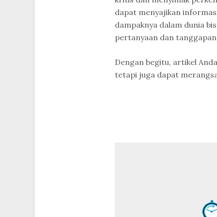
dapat menyajikan informasi l
dampaknya dalam dunia bis
pertanyaan dan tanggapan
Dengan begitu, artikel An
tetapi juga dapat merangsa