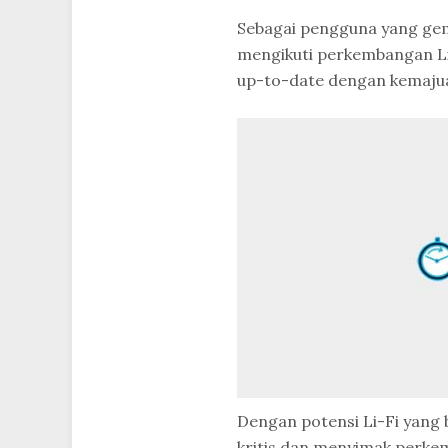
Sebagai pengguna yang gema
mengikuti perkembangan Li-
up-to-date dengan kemaju
Dengan potensi Li-Fi yang 
kritis dan menyimak perkem