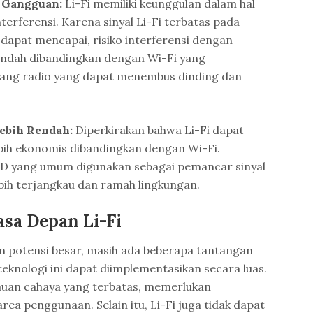
 Gangguan:
Li-Fi memiliki keunggulan dalam hal
terferensi. Karena sinyal Li-Fi terbatas pada
dapat mencapai, risiko interferensi dengan
rendah dibandingkan dengan Wi-Fi yang
ng radio yang dapat menembus dinding dan
Lebih Rendah:
Diperkirakan bahwa Li-Fi dapat
ebih ekonomis dibandingkan dengan Wi-Fi.
D yang umum digunakan sebagai pemancar sinyal
ebih terjangkau dan ramah lingkungan.
sa Depan Li-Fi
 potensi besar, masih ada beberapa tantangan
teknologi ini dapat diimplementasikan secara luas.
kauan cahaya yang terbatas, memerlukan
ea penggunaan. Selain itu, Li-Fi juga tidak dapat