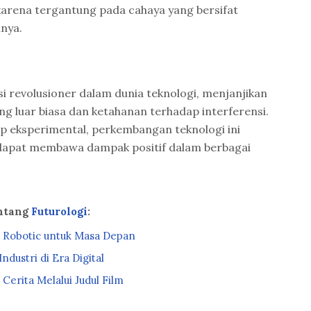
karena tergantung pada cahaya yang bersifat
nya.
si revolusioner dalam dunia teknologi, menjanjikan
ng luar biasa dan ketahanan terhadap interferensi.
p eksperimental, perkembangan teknologi ini
 dapat membawa dampak positif dalam berbagai
ntang
Futurologi
:
n Robotic untuk Masa Depan
dustri di Era Digital
Cerita Melalui Judul Film