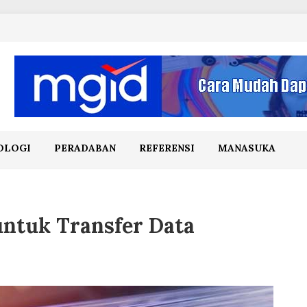
OLOGI
PERADABAN
REFERENSI
MANASUKA
untuk Transfer Data