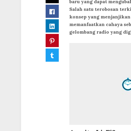
baru yang dapat mengubah 
Salah satu terobosan terk
Facebook
konsep yang menjanjikan 
memanfaatkan cahaya seba
LinkedIn
gelombang radio yang dig
Pinterest
Tumblr