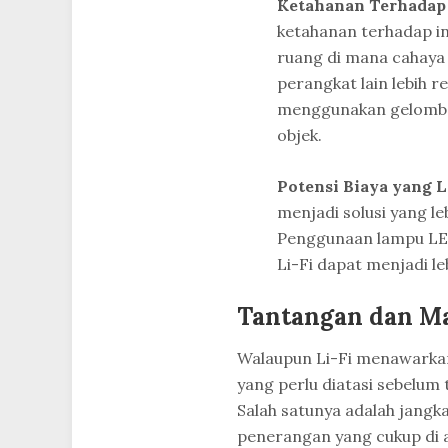
Ketahanan Terhadap
ketahanan terhadap in
ruang di mana cahaya 
perangkat lain lebih 
menggunakan gelomba
objek.
Potensi Biaya yang 
menjadi solusi yang l
Penggunaan lampu LE
Li-Fi dapat menjadi l
Tantangan dan Ma
Walaupun Li-Fi menawarkan
yang perlu diatasi sebelum 
Salah satunya adalah jang
penerangan yang cukup di ar