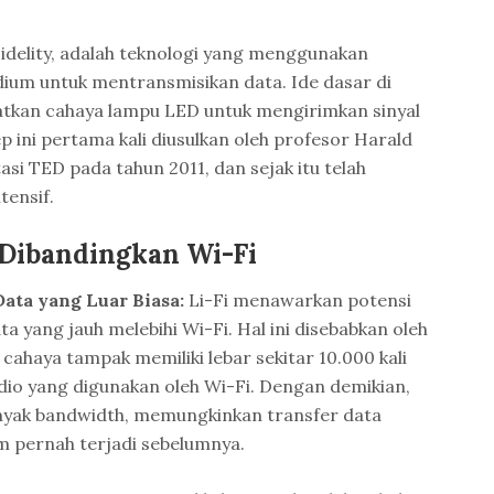
 Fidelity, adalah teknologi yang menggunakan
ium untuk mentransmisikan data. Ide dasar di
atkan cahaya lampu LED untuk mengirimkan sinyal
p ini pertama kali diusulkan oleh profesor Harald
si TED pada tahun 2011, dan sejak itu telah
tensif.
 Dibandingkan Wi-Fi
ata yang Luar Biasa:
Li-Fi menawarkan potensi
a yang jauh melebihi Wi-Fi. Hal ini disebabkan oleh
cahaya tampak memiliki lebar sekitar 10.000 kali
adio yang digunakan oleh Wi-Fi. Dengan demikian,
banyak bandwidth, memungkinkan transfer data
m pernah terjadi sebelumnya.