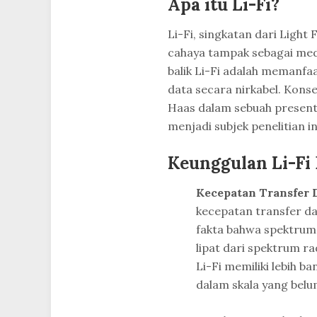
Apa itu Li-Fi?
Li-Fi, singkatan dari Light
cahaya tampak sebagai med
balik Li-Fi adalah memanfa
data secara nirkabel. Konse
Haas dalam sebuah presenta
menjadi subjek penelitian in
Keunggulan Li-Fi
Kecepatan Transfer D
kecepatan transfer dat
fakta bahwa spektrum 
lipat dari spektrum r
Li-Fi memiliki lebih 
dalam skala yang belu