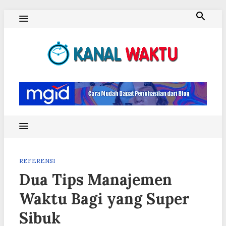
Skip
to
content
Blog Kanal Waktu
REFERENSI
Dua Tips Manajemen
Waktu Bagi yang Super
Sibuk