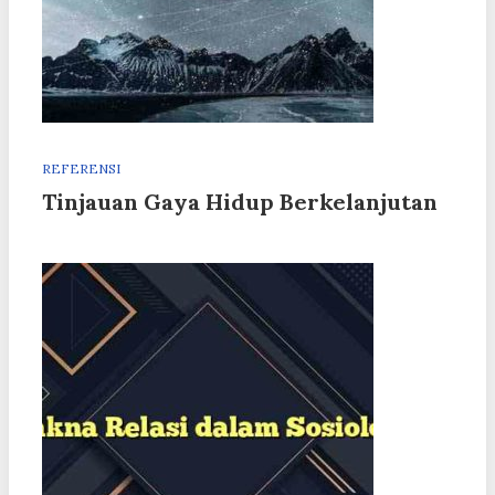
REFERENSI
Tinjauan Gaya Hidup Berkelanjutan