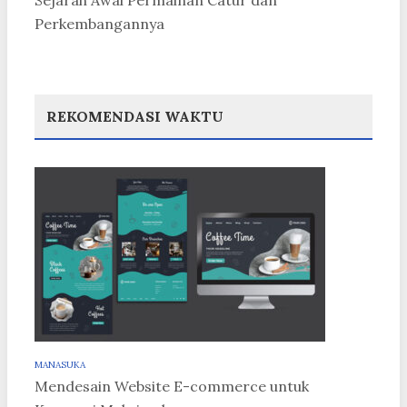
Sejarah Awal Permainan Catur dan
Perkembangannya
REKOMENDASI WAKTU
MANASUKA
Mendesain Website E-commerce untuk