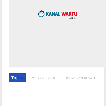
Topics
#FUTUROLOGI
#TANGAN ROBOT