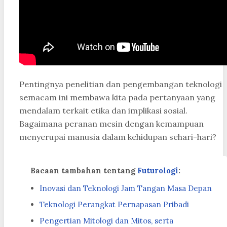
Pentingnya penelitian dan pengembangan teknologi
semacam ini membawa kita pada pertanyaan yang
mendalam terkait etika dan implikasi sosial.
Bagaimana peranan mesin dengan kemampuan
menyerupai manusia dalam kehidupan sehari-hari?
Bacaan tambahan tentang
Futurologi
:
Inovasi dan Teknologi Jam Tangan Masa Depan
Teknologi Perangkat Pernapasan Pribadi
Pengertian Mitologi dan Mitos, serta