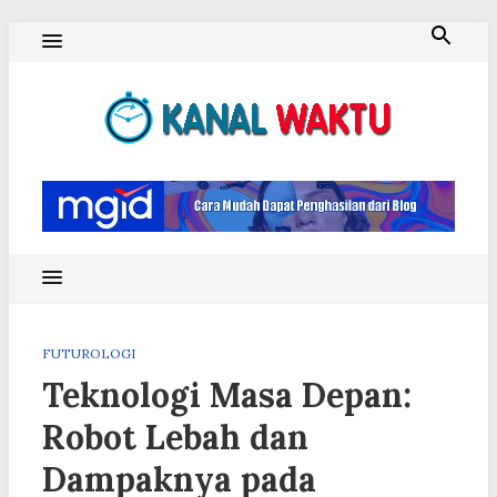
Skip
to
content
Blog Kanal Waktu
FUTUROLOGI
Teknologi Masa Depan:
Robot Lebah dan
Dampaknya pada