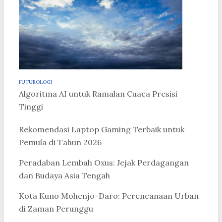
FUTUROLOGI
Algoritma AI untuk Ramalan Cuaca Presisi
Tinggi
Rekomendasi Laptop Gaming Terbaik untuk
Pemula di Tahun 2026
Peradaban Lembah Oxus: Jejak Perdagangan
dan Budaya Asia Tengah
Kota Kuno Mohenjo-Daro: Perencanaan Urban
di Zaman Perunggu