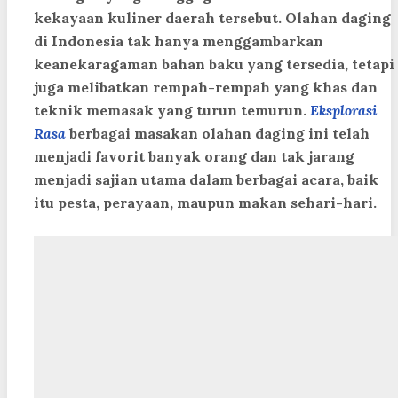
kekayaan kuliner daerah tersebut. Olahan daging
di Indonesia tak hanya menggambarkan
keanekaragaman bahan baku yang tersedia, tetapi
juga melibatkan rempah-rempah yang khas dan
teknik memasak yang turun temurun.
Eksplorasi
Rasa
berbagai masakan olahan daging ini telah
menjadi favorit banyak orang dan tak jarang
menjadi sajian utama dalam berbagai acara, baik
itu pesta, perayaan, maupun makan sehari-hari.