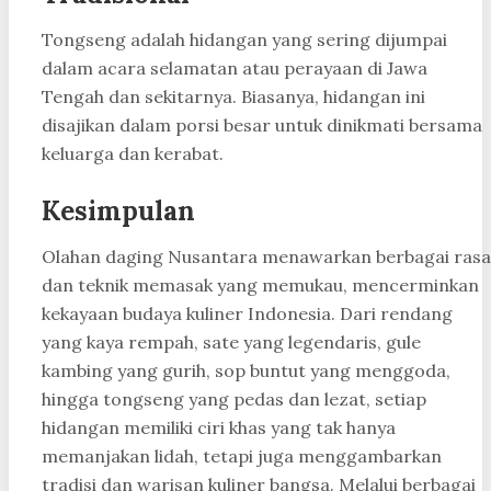
Tongseng adalah hidangan yang sering dijumpai
dalam acara selamatan atau perayaan di Jawa
Tengah dan sekitarnya. Biasanya, hidangan ini
disajikan dalam porsi besar untuk dinikmati bersama
keluarga dan kerabat.
Kesimpulan
Olahan daging Nusantara menawarkan berbagai rasa
dan teknik memasak yang memukau, mencerminkan
kekayaan budaya kuliner Indonesia. Dari rendang
yang kaya rempah, sate yang legendaris, gule
kambing yang gurih, sop buntut yang menggoda,
hingga tongseng yang pedas dan lezat, setiap
hidangan memiliki ciri khas yang tak hanya
memanjakan lidah, tetapi juga menggambarkan
tradisi dan warisan kuliner bangsa. Melalui berbagai