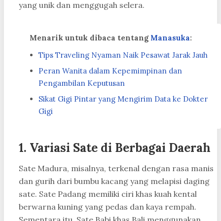
yang unik dan menggugah selera.
Menarik untuk dibaca tentang
Manasuka
:
Tips Traveling Nyaman Naik Pesawat Jarak Jauh
Peran Wanita dalam Kepemimpinan dan
Pengambilan Keputusan
Sikat Gigi Pintar yang Mengirim Data ke Dokter
Gigi
1. Variasi Sate di Berbagai Daerah
Sate Madura, misalnya, terkenal dengan rasa manis
dan gurih dari bumbu kacang yang melapisi daging
sate. Sate Padang memiliki ciri khas kuah kental
berwarna kuning yang pedas dan kaya rempah.
Sementara itu, Sate Babi khas Bali menggunakan