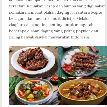
tersebut. Keunikan resep dan bumbu yang digunakan
semakin membuat olahan daging Nusantara begitu
beragam dan menarik untuk dicicipi. Melalui
eksplorasi kuliner ini, penting untuk mengetahui
beberapa olahan daging yang paling populer dan
paling banyak disukai masyarakat Indonesia.