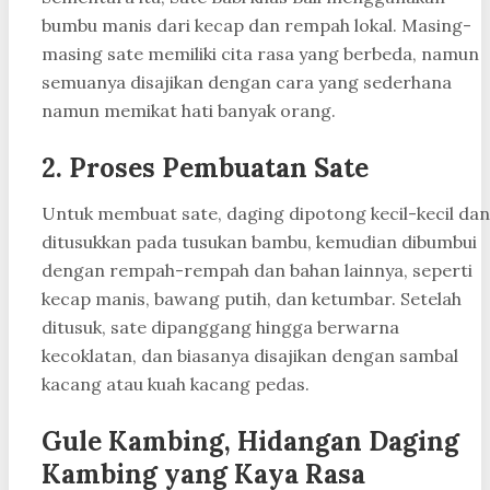
bumbu manis dari kecap dan rempah lokal. Masing-
masing sate memiliki cita rasa yang berbeda, namun
semuanya disajikan dengan cara yang sederhana
namun memikat hati banyak orang.
2. Proses Pembuatan Sate
Untuk membuat sate, daging dipotong kecil-kecil dan
ditusukkan pada tusukan bambu, kemudian dibumbui
dengan rempah-rempah dan bahan lainnya, seperti
kecap manis, bawang putih, dan ketumbar. Setelah
ditusuk, sate dipanggang hingga berwarna
kecoklatan, dan biasanya disajikan dengan sambal
kacang atau kuah kacang pedas.
Gule Kambing, Hidangan Daging
Kambing yang Kaya Rasa