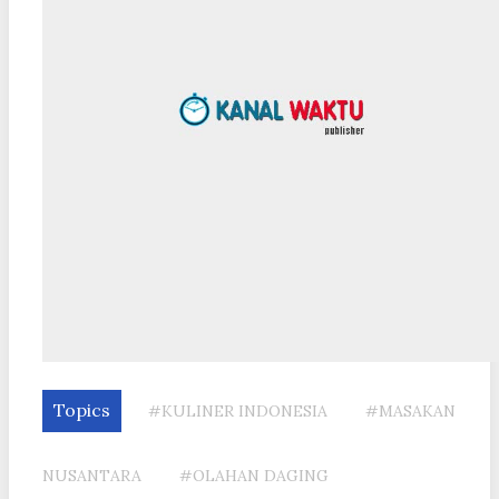
Topics
#KULINER INDONESIA
#MASAKAN
NUSANTARA
#OLAHAN DAGING