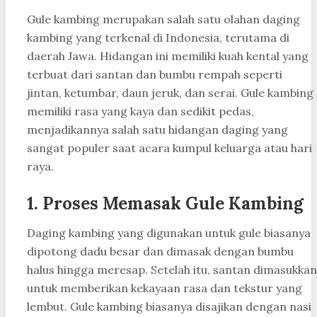
Gule kambing merupakan salah satu olahan daging
kambing yang terkenal di Indonesia, terutama di
daerah Jawa. Hidangan ini memiliki kuah kental yang
terbuat dari santan dan bumbu rempah seperti
jintan, ketumbar, daun jeruk, dan serai. Gule kambing
memiliki rasa yang kaya dan sedikit pedas,
menjadikannya salah satu hidangan daging yang
sangat populer saat acara kumpul keluarga atau hari
raya.
1. Proses Memasak Gule Kambing
Daging kambing yang digunakan untuk gule biasanya
dipotong dadu besar dan dimasak dengan bumbu
halus hingga meresap. Setelah itu, santan dimasukkan
untuk memberikan kekayaan rasa dan tekstur yang
lembut. Gule kambing biasanya disajikan dengan nasi