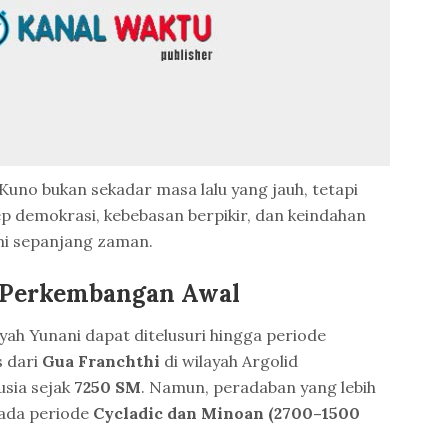
Kuno bukan sekadar masa lalu yang jauh, tetapi
ep demokrasi, kebebasan berpikir, dan keindahan
mi sepanjang zaman.
n Perkembangan Awal
ayah Yunani dapat ditelusuri hingga periode
s dari
Gua Franchthi
di wilayah Argolid
usia sejak
7250 SM
. Namun, peradaban yang lebih
pada periode
Cycladic dan Minoan (2700–1500