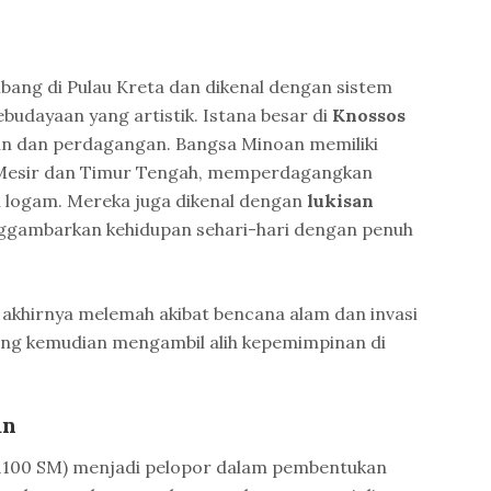
ang di Pulau Kreta dan dikenal dengan sistem
budayaan yang artistik. Istana besar di
Knossos
n dan perdagangan. Bangsa Minoan memiliki
Mesir dan Timur Tengah, memperdagangkan
n logam. Mereka juga dikenal dengan
lukisan
gambarkan kehidupan sehari-hari dengan penuh
khirnya melemah akibat bencana alam dan invasi
ang kemudian mengambil alih kepemimpinan di
an
1100 SM) menjadi pelopor dalam pembentukan