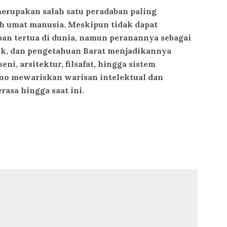
erupakan salah satu peradaban paling
h umat manusia. Meskipun tidak dapat
ban tertua di dunia, namun peranannya sebagai
tik, dan pengetahuan Barat
menjadikannya
ni, arsitektur, filsafat, hingga sistem
no mewariskan warisan intelektual dan
asa hingga saat ini.