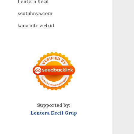
Lentera Kecil
seutuhnya.com
kanalinfo.web.id
Supported by:
Lentera Kecil Grup