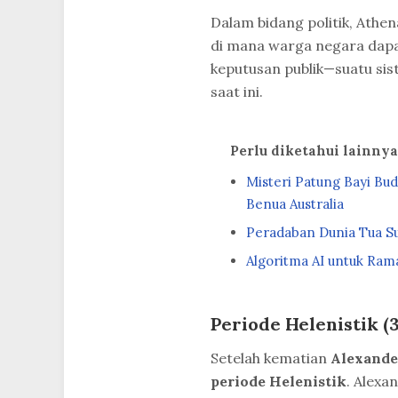
Dalam bidang politik, Ath
di mana warga negara dapa
keputusan publik—suatu si
saat ini.
Perlu diketahui lainny
Misteri Patung Bayi Bud
Benua Australia
Peradaban Dunia Tua S
Algoritma AI untuk Rama
Periode Helenistik (
Setelah kematian
Alexande
periode Helenistik
. Alexa