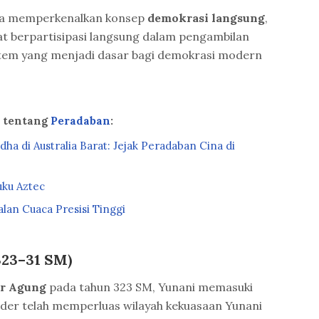
ena memperkenalkan konsep
demokrasi langsung
,
t berpartisipasi langsung dalam pengambilan
stem yang menjadi dasar bagi demokrasi modern
a tentang
Peradaban
:
dha di Australia Barat: Jejak Peradaban Cina di
uku Aztec
lan Cuaca Presisi Tinggi
323–31 SM)
r Agung
pada tahun 323 SM, Yunani memasuki
nder telah memperluas wilayah kekuasaan Yunani