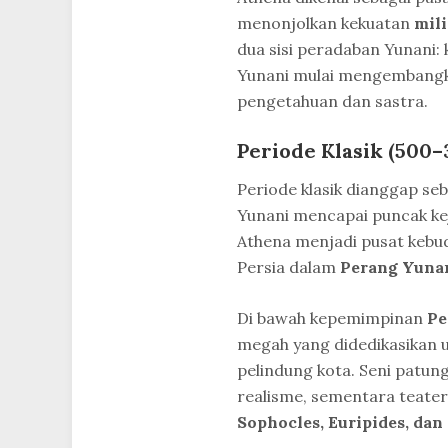
menonjolkan kekuatan
mili
dua sisi peradaban Yunani: 
Yunani mulai mengembang
pengetahuan dan sastra.
Periode Klasik (500–
Periode klasik dianggap se
Yunani mencapai puncak kej
Athena menjadi pusat kebu
Persia dalam
Perang Yuna
Di bawah kepemimpinan
Pe
megah yang didedikasikan 
pelindung kota. Seni patu
realisme, sementara teate
Sophocles, Euripides, dan