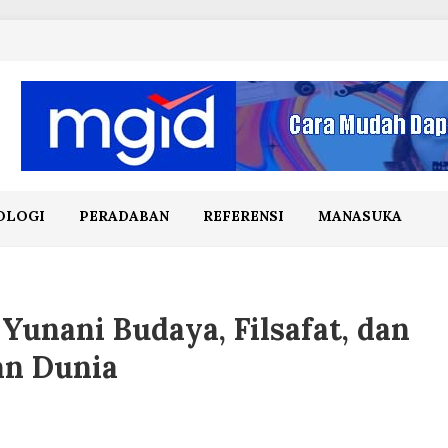
OLOGI
PERADABAN
REFERENSI
MANASUKA
Yunani Budaya, Filsafat, dan
an Dunia