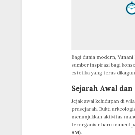
Bagi dunia modern, Yunani 
sumber inspirasi bagi kons
estetika yang terus dikagu
Sejarah Awal da
Jejak awal kehidupan di wil
prasejarah. Bukti arkeologi
menunjukkan aktivitas man
terorganisir baru muncul 
SM)
.