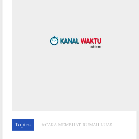
Topics
#CARA MEMBUAT RUMAH LUAS