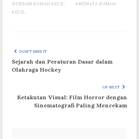
#DESAIN RUMAH KECIL
#MENATA RUMAH
KECIL
DON'T MISS IT
Sejarah dan Peraturan Dasar dalam
Olahraga Hockey
UP NEXT
Ketakutan Visual: Film Horror dengan
Sinematografi Paling Mencekam