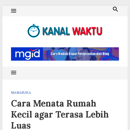
Skip
to
content
Blog Kanal Waktu
MANASUKA
Cara Menata Rumah
Kecil agar Terasa Lebih
Luas