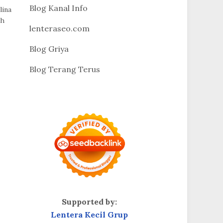
Blog Kanal Info
lina
uh
lenteraseo.com
Blog Griya
Blog Terang Terus
Supported by:
Lentera Kecil Grup