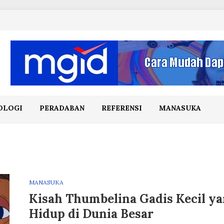
OLOGI
PERADABAN
REFERENSI
MANASUKA
MANASUKA
Kisah Thumbelina Gadis Kecil y
Hidup di Dunia Besar