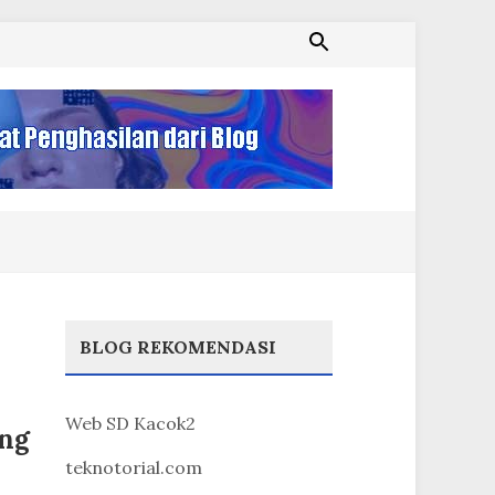
BLOG REKOMENDASI
Web SD Kacok2
ang
teknotorial.com