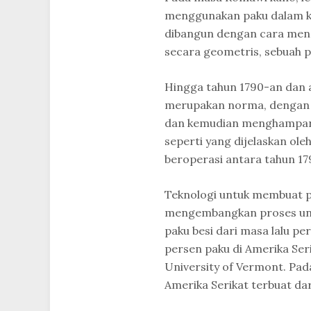
menggunakan paku dalam ko
dibangun dengan cara men
secara geometris, sebuah pr
Hingga tahun 1790-an dan 
merupakan norma, dengan 
dan kemudian menghampark
seperti yang dijelaskan ol
beroperasi antara tahun 17
Teknologi untuk membuat p
mengembangkan proses untu
paku besi dari masa lalu p
persen paku di Amerika Seri
University of Vermont. Pad
Amerika Serikat terbuat dar