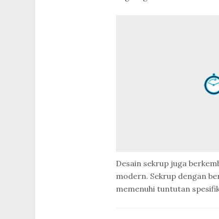
Desain sekrup juga berkemb
modern. Sekrup dengan berb
memenuhi tuntutan spesifik