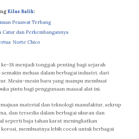
ang
Kilas Balik
:
muan Pesawat Terbang
n Catur dan Perkembangannya
rtua: Norte Chico
d ke-18 menjadi tonggak penting bagi sejarah
semakin meluas dalam berbagai industri, dari
ktur. Mesin-mesin baru yang mampu membuat
a pintu bagi penggunaan massal alat ini.
majuan material dan teknologi manufaktur, sekrup
lama, dan tersedia dalam berbagai ukuran dan
l seperti baja tahan karat meningkatkan
 korosi, membuatnya lebih cocok untuk berbagai