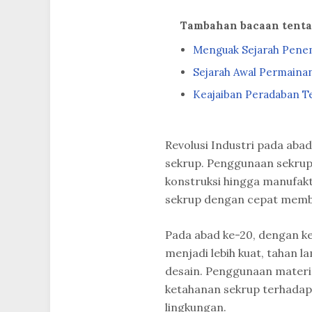
Tambahan bacaan tent
Menguak Sejarah Pene
Sejarah Awal Permaina
Keajaiban Peradaban Te
Revolusi Industri pada aba
sekrup. Penggunaan sekrup 
konstruksi hingga manufa
sekrup dengan cepat membuk
Pada abad ke-20, dengan ke
menjadi lebih kuat, tahan 
desain. Penggunaan materia
ketahanan sekrup terhadap
lingkungan.