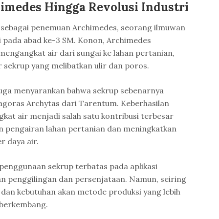
himedes Hingga Revolusi Industri
sebagai penemuan Archimedes, seorang ilmuwan
 pada abad ke-3 SM. Konon, Archimedes
engangkat air dari sungai ke lahan pertanian,
sekrup yang melibatkan ulir dan poros.
uga menyarankan bahwa sekrup sebenarnya
hagoras Archytas dari Tarentum. Keberhasilan
kat air menjadi salah satu kontribusi terbesar
 pengairan lahan pertanian dan meningkatkan
r daya air.
penggunaan sekrup terbatas pada aplikasi
an penggilingan dan persenjataan. Namun, seiring
 dan kebutuhan akan metode produksi yang lebih
i berkembang.