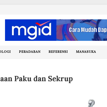
OLOGI
PERADABAN
REFERENSI
MANASUKA
aan Paku dan Sekrup