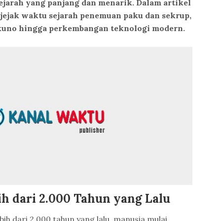
jarah yang panjang dan menarik. Dalam artikel
i jejak waktu sejarah penemuan paku dan sekrup,
kuno hingga perkembangan teknologi modern.
ih dari 2.000 Tahun yang Lalu
ih dari 2.000 tahun yang lalu, manusia mulai