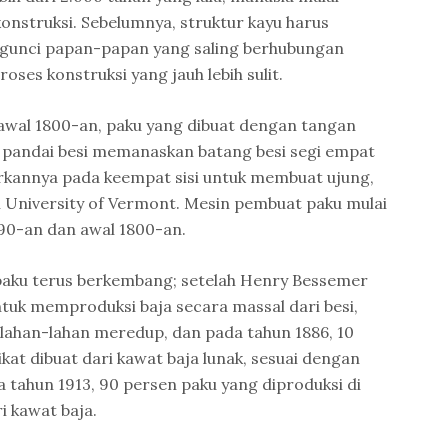
nstruksi. Sebelumnya, struktur kayu harus
gunci papan-papan yang saling berhubungan
oses konstruksi yang jauh lebih sulit.
awal 1800-an, paku yang dibuat dengan tangan
pandai besi memanaskan batang besi segi empat
annya pada keempat sisi untuk membuat ujung,
eh University of Vermont. Mesin pembuat paku mulai
90-an dan awal 1800-an.
aku terus berkembang; setelah Henry Bessemer
k memproduksi baja secara massal dari besi,
erlahan-lahan meredup, dan pada tahun 1886, 10
kat dibuat dari kawat baja lunak, sesuai dengan
a tahun 1913, 90 persen paku yang diproduksi di
i kawat baja.