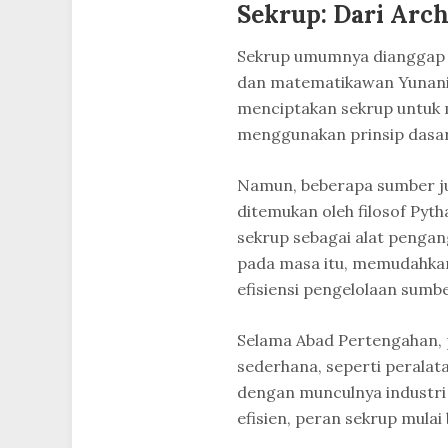
Sekrup: Dari Arc
Sekrup umumnya dianggap 
dan matematikawan Yunani
menciptakan sekrup untuk m
menggunakan prinsip dasar 
Namun, beberapa sumber j
ditemukan oleh filosof Pyt
sekrup sebagai alat pengang
pada masa itu, memudahkan
efisiensi pengelolaan sumbe
Selama Abad Pertengahan, 
sederhana, seperti peralat
dengan munculnya industri
efisien, peran sekrup mula