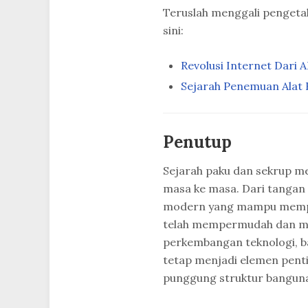
Teruslah menggali penget
sini:
Revolusi Internet Dari
Sejarah Penemuan Alat 
Penutup
Sejarah paku dan sekrup me
masa ke masa. Dari tangan
modern yang mampu memprod
telah mempermudah dan m
perkembangan teknologi, b
tetap menjadi elemen penti
punggung struktur bangun