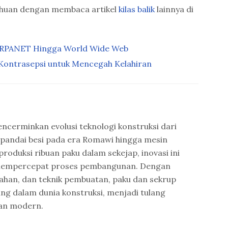
ahuan dengan membaca artikel
kilas balik
lainnya di
 ARPANET Hingga World Wide Web
Kontrasepsi untuk Mencegah Kelahiran
ncerminkan evolusi teknologi konstruksi dari
 pandai besi pada era Romawi hingga mesin
uksi ribuan paku dalam sekejap, inovasi ini
empercepat proses pembangunan. Dengan
ahan, dan teknik pembuatan, paku dan sekrup
ng dalam dunia konstruksi, menjadi tulang
an modern.