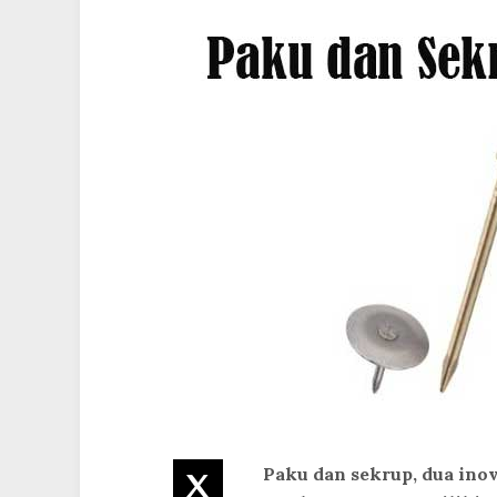
Paku dan sekrup, dua ino
Twitter