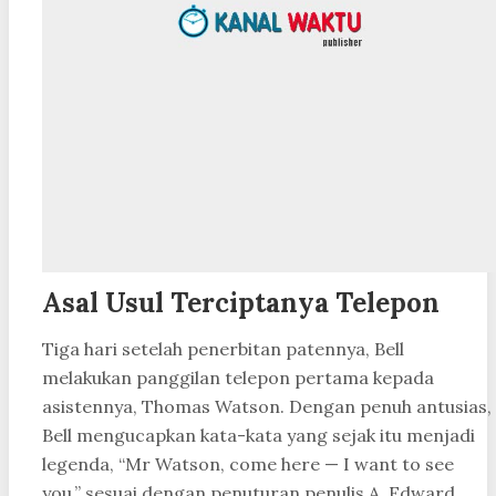
Asal Usul Terciptanya Telepon
Tiga hari setelah penerbitan patennya, Bell
melakukan panggilan telepon pertama kepada
asistennya, Thomas Watson. Dengan penuh antusias,
Bell mengucapkan kata-kata yang sejak itu menjadi
legenda, “Mr Watson, come here — I want to see
you,” sesuai dengan penuturan penulis A. Edward