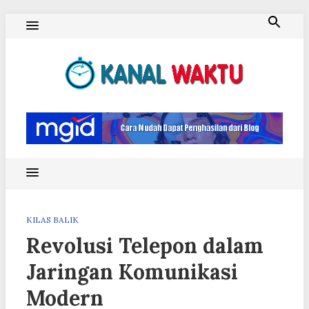
Skip
to
content
Blog Kanal Waktu
KILAS BALIK
Revolusi Telepon dalam
Jaringan Komunikasi
Modern