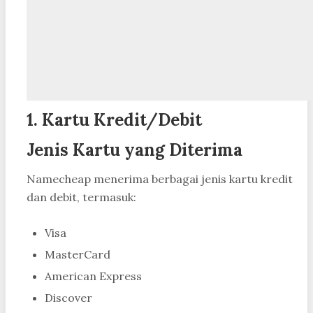
1. Kartu Kredit/Debit
Jenis Kartu yang Diterima
Namecheap menerima berbagai jenis kartu kredit
dan debit, termasuk:
Visa
MasterCard
American Express
Discover