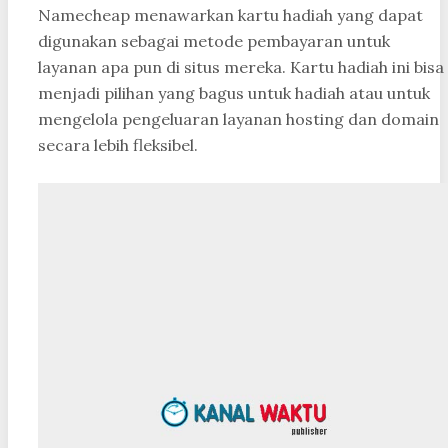
Namecheap menawarkan kartu hadiah yang dapat
digunakan sebagai metode pembayaran untuk
layanan apa pun di situs mereka. Kartu hadiah ini bisa
menjadi pilihan yang bagus untuk hadiah atau untuk
mengelola pengeluaran layanan hosting dan domain
secara lebih fleksibel.