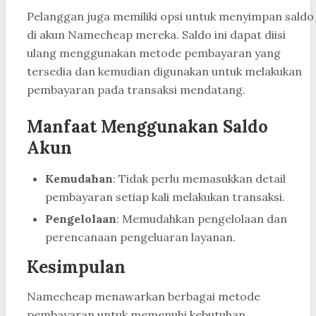
Pelanggan juga memiliki opsi untuk menyimpan saldo
di akun Namecheap mereka. Saldo ini dapat diisi
ulang menggunakan metode pembayaran yang
tersedia dan kemudian digunakan untuk melakukan
pembayaran pada transaksi mendatang.
Manfaat Menggunakan Saldo
Akun
Kemudahan
: Tidak perlu memasukkan detail
pembayaran setiap kali melakukan transaksi.
Pengelolaan
: Memudahkan pengelolaan dan
perencanaan pengeluaran layanan.
Kesimpulan
Namecheap menawarkan berbagai metode
pembayaran untuk memenuhi kebutuhan