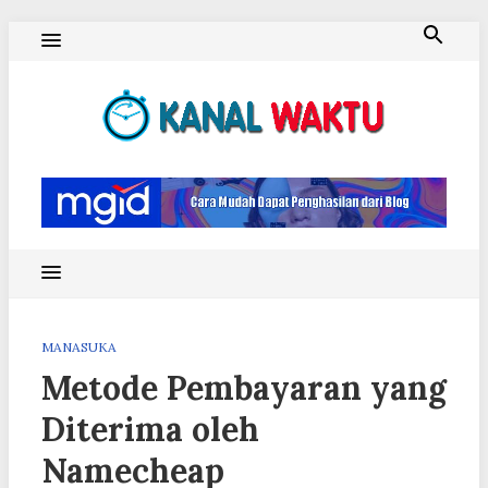
Skip
to
content
Blog Kanal Waktu
MANASUKA
Metode Pembayaran yang
Diterima oleh
Namecheap