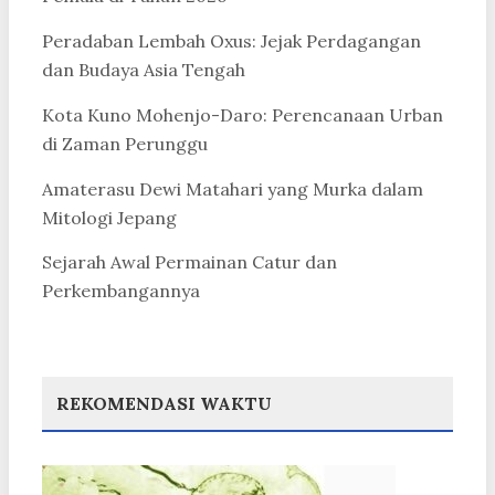
Peradaban Lembah Oxus: Jejak Perdagangan
dan Budaya Asia Tengah
Kota Kuno Mohenjo-Daro: Perencanaan Urban
di Zaman Perunggu
Amaterasu Dewi Matahari yang Murka dalam
Mitologi Jepang
Sejarah Awal Permainan Catur dan
Perkembangannya
REKOMENDASI WAKTU