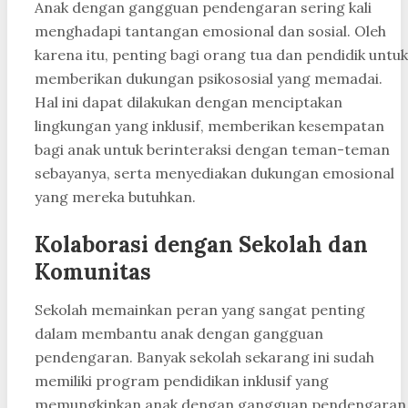
Anak dengan gangguan pendengaran sering kali
menghadapi tantangan emosional dan sosial. Oleh
karena itu, penting bagi orang tua dan pendidik untuk
memberikan dukungan psikososial yang memadai.
Hal ini dapat dilakukan dengan menciptakan
lingkungan yang inklusif, memberikan kesempatan
bagi anak untuk berinteraksi dengan teman-teman
sebayanya, serta menyediakan dukungan emosional
yang mereka butuhkan.
Kolaborasi dengan Sekolah dan
Komunitas
Sekolah memainkan peran yang sangat penting
dalam membantu anak dengan gangguan
pendengaran. Banyak sekolah sekarang ini sudah
memiliki program pendidikan inklusif yang
memungkinkan anak dengan gangguan pendengaran