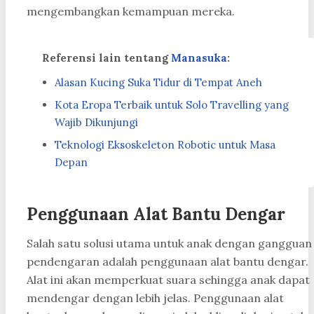
mengembangkan kemampuan mereka.
Referensi lain tentang
Manasuka
:
Alasan Kucing Suka Tidur di Tempat Aneh
Kota Eropa Terbaik untuk Solo Travelling yang
Wajib Dikunjungi
Teknologi Eksoskeleton Robotic untuk Masa
Depan
Penggunaan Alat Bantu Dengar
Salah satu solusi utama untuk anak dengan gangguan
pendengaran adalah penggunaan alat bantu dengar.
Alat ini akan memperkuat suara sehingga anak dapat
mendengar dengan lebih jelas. Penggunaan alat