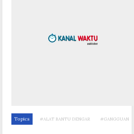
Topics
#ALAT BANTU DENGAR
#GANGGUAN