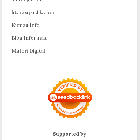
literasipublik.com
Kumau Info
Blog Informasi
Materi Digital
Supported by: