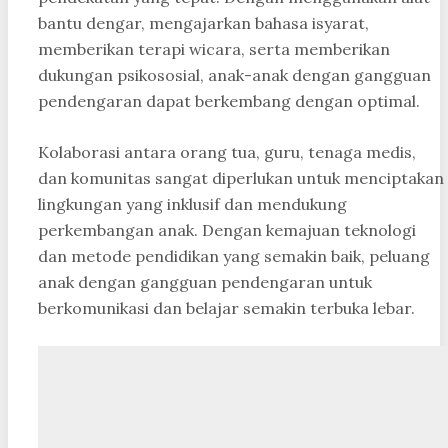
bantu dengar, mengajarkan bahasa isyarat,
memberikan terapi wicara, serta memberikan
dukungan psikososial, anak-anak dengan gangguan
pendengaran dapat berkembang dengan optimal.
Kolaborasi antara orang tua, guru, tenaga medis,
dan komunitas sangat diperlukan untuk menciptakan
lingkungan yang inklusif dan mendukung
perkembangan anak. Dengan kemajuan teknologi
dan metode pendidikan yang semakin baik, peluang
anak dengan gangguan pendengaran untuk
berkomunikasi dan belajar semakin terbuka lebar.