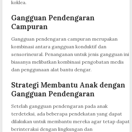
koklea.
Gangguan Pendengaran
Campuran
Gangguan pendengaran campuran merupakan
kombinasi antara gangguan konduktif dan
sensorineural. Penanganan untuk jenis gangguan ini
biasanya melibatkan kombinasi pengobatan medis
dan penggunaan alat bantu dengar.
Strategi Membantu Anak dengan
Gangguan Pendengaran
Setelah gangguan pendengaran pada anak
terdeteksi, ada beberapa pendekatan yang dapat
dilakukan untuk membantu mereka agar tetap dapat
berinteraksi dengan lingkungan dan