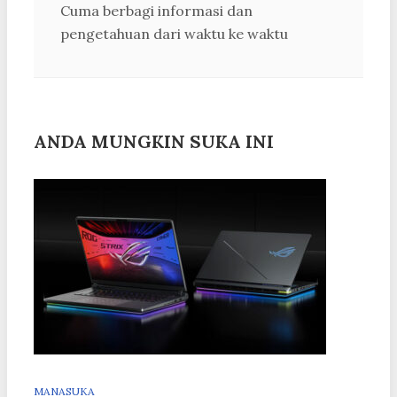
Cuma berbagi informasi dan
pengetahuan dari waktu ke waktu
ANDA MUNGKIN SUKA INI
MANASUKA