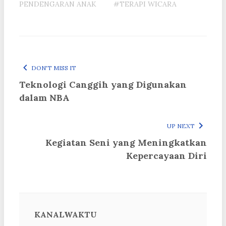
PENDENGARAN ANAK
#TERAPI WICARA
DON'T MISS IT
Teknologi Canggih yang Digunakan
dalam NBA
UP NEXT
Kegiatan Seni yang Meningkatkan
Kepercayaan Diri
KANALWAKTU