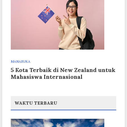
MANASUKA
5 Kota Terbaik di New Zealand untuk
Mahasiswa Internasional
WAKTU TERBARU