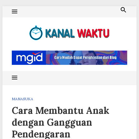
Skip
to
content
Blog Kanal Waktu
MANASUKA
Cara Membantu Anak
dengan Gangguan
Pendengaran