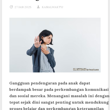
27 JAN 2025
KANALWAKTU
Gangguan pendengaran pada anak dapat
berdampak besar pada perkembangan komunikasi
dan sosial mereka. Menangani masalah ini dengan
tepat sejak dini sangat penting untuk mendukung
proses belajar dan perkembangan keterampilan