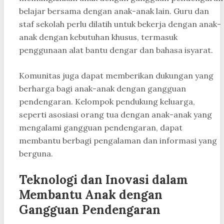
belajar bersama dengan anak-anak lain. Guru dan
staf sekolah perlu dilatih untuk bekerja dengan anak-
anak dengan kebutuhan khusus, termasuk
penggunaan alat bantu dengar dan bahasa isyarat.
Komunitas juga dapat memberikan dukungan yang
berharga bagi anak-anak dengan gangguan
pendengaran. Kelompok pendukung keluarga,
seperti asosiasi orang tua dengan anak-anak yang
mengalami gangguan pendengaran, dapat
membantu berbagi pengalaman dan informasi yang
berguna.
Teknologi dan Inovasi dalam
Membantu Anak dengan
Gangguan Pendengaran