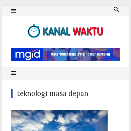
Skip
to
content
Blog Kanal Waktu
teknologi masa depan