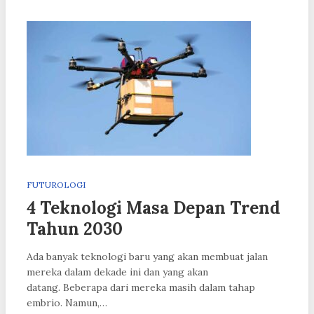
FUTUROLOGI
4 Teknologi Masa Depan Trend
Tahun 2030
Ada banyak teknologi baru yang akan membuat jalan
mereka dalam dekade ini dan yang akan
datang. Beberapa dari mereka masih dalam tahap
embrio. Namun,…