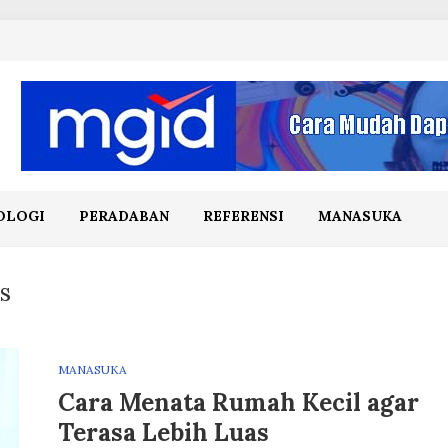
OLOGI
PERADABAN
REFERENSI
MANASUKA
s
MANASUKA
Cara Menata Rumah Kecil agar
Terasa Lebih Luas