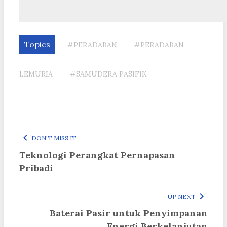
Topics
#PERADABAN
#PERADABAN
LEMURIA
#SAMUDERA PASIFIK
DON'T MISS IT
Teknologi Perangkat Pernapasan
Pribadi
UP NEXT
Baterai Pasir untuk Penyimpanan
Energi Berkelanjutan