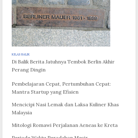
KILAS BALIK
Di Balik Berita Jatuhnya Tembok Berlin Akhir
Perang Dingin
Pembelajaran Cepat, Pertumbuhan Cepat:
Mantra Startup yang Efisien
Mencicipi Nasi Lemak dan Laksa Kuliner Khas
Malaysia
Mitologi Romawi Perjalanan Aeneas ke Kreta
Periode Waktu Peradaban Mesir