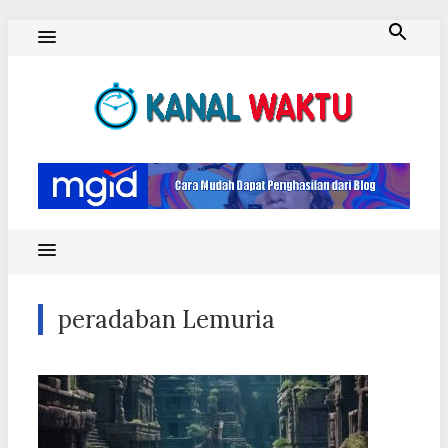
Skip
to
content
Blog Kanal Waktu
peradaban Lemuria