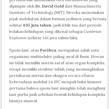
dipimpin oleh
Dr. David Gold
dari Massachusetts
Institute of Technology (MIT). Mereka menemukan
jejak molekul ini dalam batuan sedimen yang berusia
sekitar
635 juta tahun
, jauh lebih tua dari periode
ledakan kehidupan yang dikenal sebagai
Cambrian
Explosion
(sekitar 541 juta tahun lalu).
Spons laut, atau
Porifera
, merupakan salah satu
organisme multiseluler paling awal di Bumi. Hewan
ini tidak memiliki sistem saraf atau organ kompleks,
tetapi memiliki struktur tubuh yang memungkinkan
pertukaran nutrisi dan oksigen secara efisien.
Keberadaan molekul 24 IPC menjadi bukti kimiawi
pertama bahwa spons laut mungkin telah menghuni
laut purba jauh sebelum bentuk kehidupan kompleks
lainnya muncul.