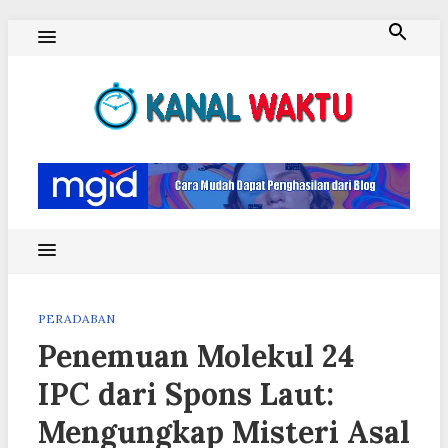
Skip
to
content
Blog Kanal Waktu
PERADABAN
Penemuan Molekul 24
IPC dari Spons Laut:
Mengungkap Misteri Asal