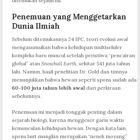
ditemukan sejauh ini.
Penemuan yang Menggetarkan
Dunia Ilmiah
Sebelum ditemukannya 24 IPC, teori evolusi awal
mengasumsikan bahwa kehidupan multiseluler
kompleks baru muncul setelah peristiwa “pencairan
global” atau
Snowball Earth
, sekitar 541 juta tahun
lalu. Namun, hasil penelitian Dr. Gold dan timnya
menunjukkan bahwa hewan seperti spons sudah ada
60–100 juta tahun lebih awal
dari perkiraan
sebelumnya.
Penemuan ini menjadi tonggak penting dalam
sejarah biologi, karena menggeser garis waktu
kemunculan kehidupan hewan. Dengan kata lain,
spons laut mungkin merupakan “nenek moyang”