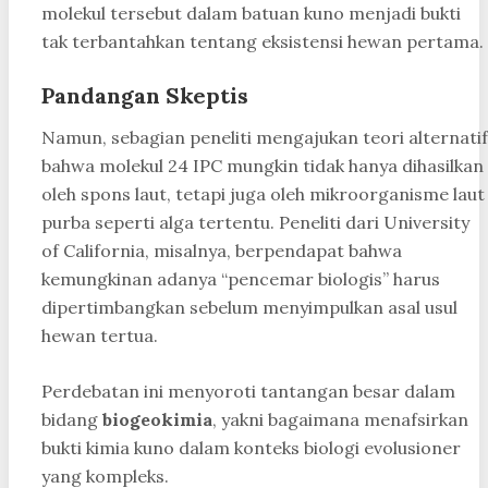
molekul tersebut dalam batuan kuno menjadi bukti
tak terbantahkan tentang eksistensi hewan pertama.
Pandangan Skeptis
Namun, sebagian peneliti mengajukan teori alternatif
bahwa molekul 24 IPC mungkin tidak hanya dihasilkan
oleh spons laut, tetapi juga oleh mikroorganisme laut
purba seperti alga tertentu. Peneliti dari University
of California, misalnya, berpendapat bahwa
kemungkinan adanya “pencemar biologis” harus
dipertimbangkan sebelum menyimpulkan asal usul
hewan tertua.
Perdebatan ini menyoroti tantangan besar dalam
bidang
biogeokimia
, yakni bagaimana menafsirkan
bukti kimia kuno dalam konteks biologi evolusioner
yang kompleks.