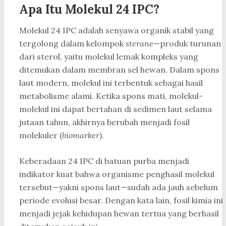
Apa Itu Molekul 24 IPC?
Molekul 24 IPC adalah senyawa organik stabil yang
tergolong dalam kelompok
sterane
—produk turunan
dari sterol, yaitu molekul lemak kompleks yang
ditemukan dalam membran sel hewan. Dalam spons
laut modern, molekul ini terbentuk sebagai hasil
metabolisme alami. Ketika spons mati, molekul-
molekul ini dapat bertahan di sedimen laut selama
jutaan tahun, akhirnya berubah menjadi fosil
molekuler (
biomarker
).
Keberadaan 24 IPC di batuan purba menjadi
indikator kuat bahwa organisme penghasil molekul
tersebut—yakni spons laut—sudah ada jauh sebelum
periode evolusi besar. Dengan kata lain, fosil kimia ini
menjadi jejak kehidupan hewan tertua yang berhasil