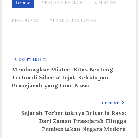
Topics
#BIOLOGI EVOLUSI
#MISTERI
KEHIDUPAN
#PENELITIAN ILMIAH
DON'T MISS IT
Membongkar Misteri Situs Benteng
Tertua di Siberia: Jejak Kehidupan
Prasejarah yang Luar Biasa
UP NEXT
Sejarah Terbentuknya Britania Raya:
Dari Zaman Prasejarah Hingga
Pembentukan Negara Modern