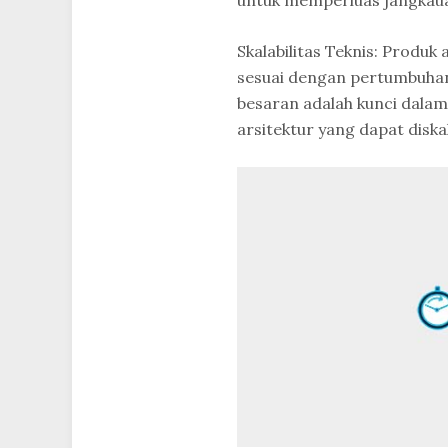
untuk memperluas jangkaua
Skalabilitas Teknis: Produ
sesuai dengan pertumbuhan
besaran adalah kunci dalam
arsitektur yang dapat diska