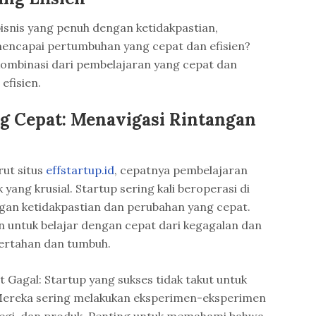
snis yang penuh dengan ketidakpastian,
encapai pertumbuhan yang cepat dan efisien?
kombinasi dari pembelajaran yang cepat dan
efisien.
g Cepat: Menavigasi Rintangan
ut situs
effstartup.id
, cepatnya pembelajaran
yang krusial. Startup sering kali beroperasi di
gan ketidakpastian dan perubahan yang cepat.
 untuk belajar dengan cepat dari kegagalan dan
bertahan dan tumbuh.
Gagal: Startup yang sukses tidak takut untuk
Mereka sering melakukan eksperimen-eksperimen
ategi, dan produk. Penting untuk memahami bahwa