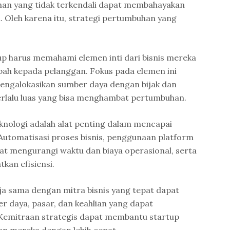
an yang tidak terkendali dapat membahayakan
n. Oleh karena itu, strategi pertumbuhan yang
up harus memahami elemen inti dari bisnis mereka
bah kepada pelanggan. Fokus pada elemen ini
ngalokasikan sumber daya dengan bijak dan
rlalu luas yang bisa menghambat pertumbuhan.
knologi adalah alat penting dalam mencapai
Automatisasi proses bisnis, penggunaan platform
dapat mengurangi waktu dan biaya operasional, serta
an efisiensi.
ja sama dengan mitra bisnis yang tepat dapat
 daya, pasar, dan keahlian yang dapat
emitraan strategis dapat membantu startup