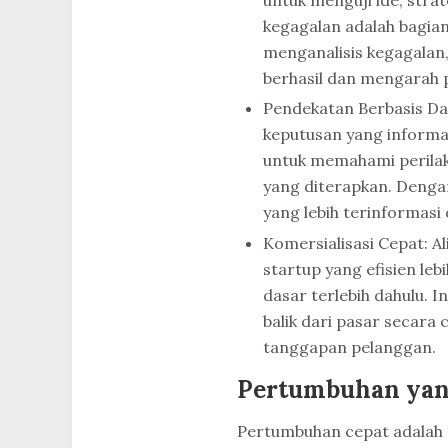
kegagalan adalah bagia
menganalisis kegagalan,
berhasil dan mengarah 
Pendekatan Berbasis Da
keputusan yang informa
untuk memahami perilak
yang diterapkan. Deng
yang lebih terinformas
Komersialisasi Cepat: 
startup yang efisien leb
dasar terlebih dahulu
balik dari pasar secara
tanggapan pelanggan.
Pertumbuhan yang 
Pertumbuhan cepat adalah t