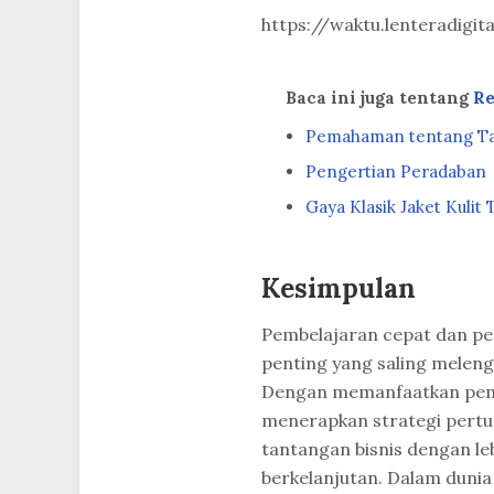
https://waktu.lenteradigi
Baca ini juga tentang
Re
Pemahaman tentang T
Pengertian Peradaban
Gaya Klasik Jaket Kuli
Kesimpulan
Pembelajaran cepat dan pe
penting yang saling melen
Dengan memanfaatkan pemb
menerapkan strategi pertu
tantangan bisnis dengan l
berkelanjutan. Dalam dunia