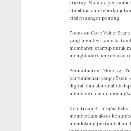
startup. Namun, pertumbuh
stabilitas dan keberlanjuta
efisien sangat penting.
Focus on Core Value: Start
yang memberikan nilai tam
membantu startup untuk me
menghindari penyebaran te
Pemanfaatan Teknologi: Te
pertumbuhan yang efisien. 
digital, dan alat analitik 
membantu dalam meningkatk
Kemitraan Strategis: Beker
memberikan akses ke sumber
mendukung pertumbuhan. K