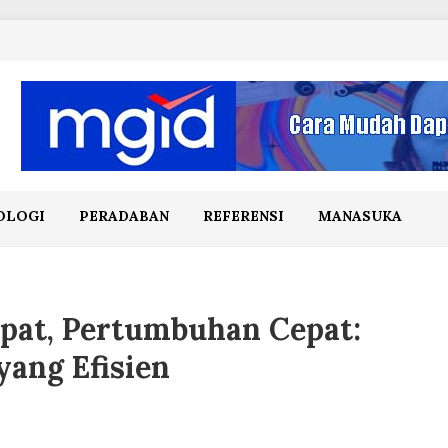
OLOGI
PERADABAN
REFERENSI
MANASUKA
pat, Pertumbuhan Cepat:
yang Efisien