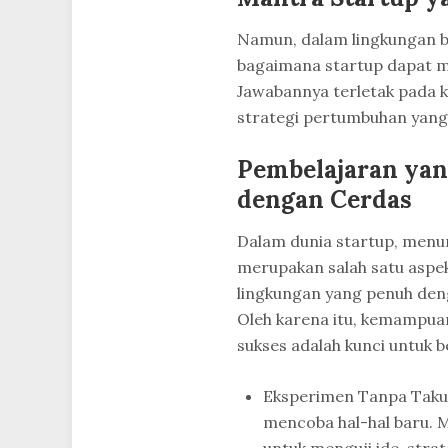
Namun, dalam lingkungan bi
bagaimana startup dapat m
Jawabannya terletak pada 
strategi pertumbuhan yang 
Pembelajaran yan
dengan Cerdas
Dalam dunia startup, menur
merupakan salah satu aspek 
lingkungan yang penuh den
Oleh karena itu, kemampuan
sukses adalah kunci untuk 
Eksperimen Tanpa Takut 
mencoba hal-hal baru. 
untuk menguji ide, str