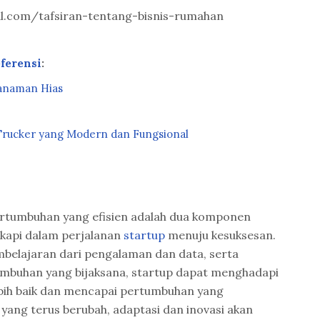
tal.com/tafsiran-tentang-bisnis-rumahan
ferensi
:
anaman Hias
t Trucker yang Modern dan Fungsional
rtumbuhan yang efisien adalah dua komponen
gkapi dalam perjalanan
startup
menuju kesuksesan.
elajaran dari pengalaman dan data, serta
mbuhan yang bijaksana, startup dapat menghadapi
ebih baik dan mencapai pertumbuhan yang
 yang terus berubah, adaptasi dan inovasi akan