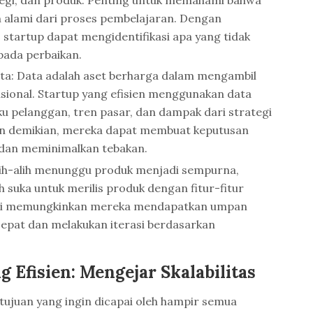
n alami dari proses pembelajaran. Dengan
 startup dapat mengidentifikasi apa yang tidak
pada perbaikan.
ta: Data adalah aset berharga dalam mengambil
sional. Startup yang efisien menggunakan data
u pelanggan, tren pasar, dan dampak dari strategi
an demikian, mereka dapat membuat keputusan
i dan meminimalkan tebakan.
Alih-alih menunggu produk menjadi sempurna,
ih suka untuk merilis produk dengan fitur-fitur
. Ini memungkinkan mereka mendapatkan umpan
 cepat dan melakukan iterasi berdasarkan
Efisien: Mengejar Skalabilitas
ujuan yang ingin dicapai oleh hampir semua