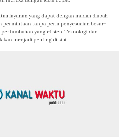
n mereka dengan lebih cepat.
k atau layanan yang dapat dengan mudah diubah
 permintaan tanpa perlu penyesuaian besar-
 pertumbuhan yang efisien. Teknologi dan
lakan menjadi penting di sini.