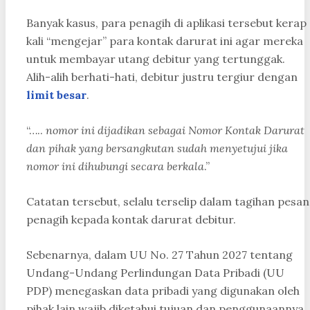
Banyak kasus, para penagih di aplikasi tersebut kerap
kali “mengejar” para kontak darurat ini agar mereka
untuk membayar utang debitur yang tertunggak.
Alih-alih berhati-hati, debitur justru tergiur dengan
limit besar
.
“…..
nomor ini dijadikan sebagai Nomor Kontak Darurat
dan pihak yang bersangkutan sudah menyetujui jika
nomor ini dihubungi secara berkala
.”
Catatan tersebut, selalu terselip dalam tagihan pesan
penagih kepada kontak darurat debitur.
Sebenarnya, dalam UU No. 27 Tahun 2027 tentang
Undang-Undang Perlindungan Data Pribadi (UU
PDP) menegaskan data pribadi yang digunakan oleh
pihak lain wajib diketahui tujuan dan penggunaannya