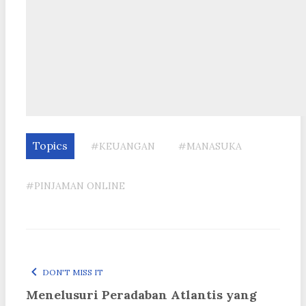
Topics
#KEUANGAN
#MANASUKA
#PINJAMAN ONLINE
DON'T MISS IT
Menelusuri Peradaban Atlantis yang