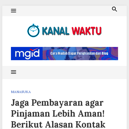
Skip
to
content
Blog Kanal Waktu
MANASUKA
Jaga Pembayaran agar
Pinjaman Lebih Aman!
Berikut Alasan Kontak