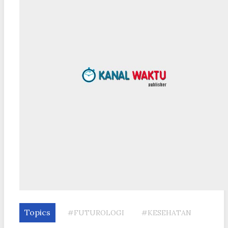
Topics
#FUTUROLOGI
#KESEHATAN