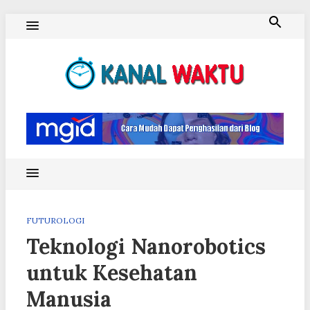
Skip
to
content
Blog Kanal Waktu
FUTUROLOGI
Teknologi Nanorobotics
untuk Kesehatan
Manusia