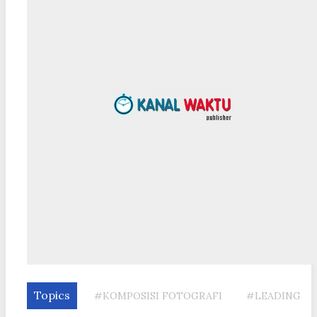
Topics
#KOMPOSISI FOTOGRAFI
#LEADING