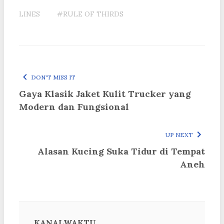
LINES
#RULE OF THIRDS
DON'T MISS IT
Gaya Klasik Jaket Kulit Trucker yang
Modern dan Fungsional
UP NEXT
Alasan Kucing Suka Tidur di Tempat
Aneh
KANALWAKTU