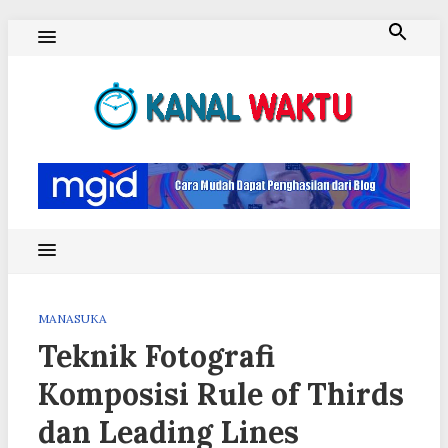
Skip
to
content
Blog Kanal Waktu
MANASUKA
Teknik Fotografi
Komposisi Rule of Thirds
dan Leading Lines