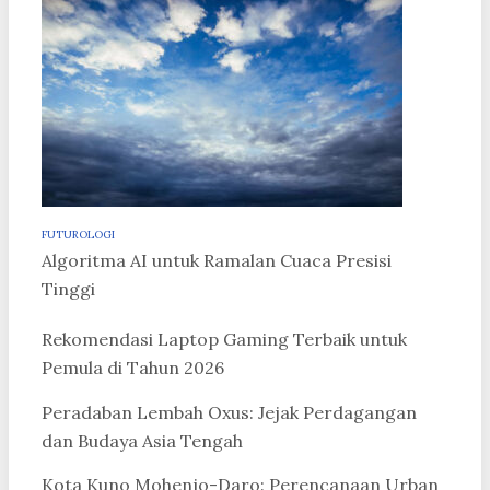
FUTUROLOGI
Algoritma AI untuk Ramalan Cuaca Presisi
Tinggi
Rekomendasi Laptop Gaming Terbaik untuk
Pemula di Tahun 2026
Peradaban Lembah Oxus: Jejak Perdagangan
dan Budaya Asia Tengah
Kota Kuno Mohenjo-Daro: Perencanaan Urban