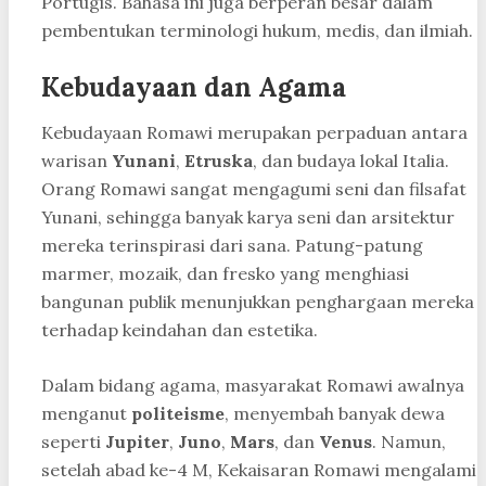
Portugis. Bahasa ini juga berperan besar dalam
pembentukan terminologi hukum, medis, dan ilmiah.
Kebudayaan dan Agama
Kebudayaan Romawi merupakan perpaduan antara
warisan
Yunani
,
Etruska
, dan budaya lokal Italia.
Orang Romawi sangat mengagumi seni dan filsafat
Yunani, sehingga banyak karya seni dan arsitektur
mereka terinspirasi dari sana. Patung-patung
marmer, mozaik, dan fresko yang menghiasi
bangunan publik menunjukkan penghargaan mereka
terhadap keindahan dan estetika.
Dalam bidang agama, masyarakat Romawi awalnya
menganut
politeisme
, menyembah banyak dewa
seperti
Jupiter
,
Juno
,
Mars
, dan
Venus
. Namun,
setelah abad ke-4 M, Kekaisaran Romawi mengalami