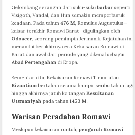
Gelombang serangan dari suku-suku
barbar
seperti
Visigoth, Vandal, dan Hun semakin memperburuk
keadaan. Pada tahun
476 M
, Romulus Augustulus—
kaisar terakhir Romawi Barat—digulingkan oleh
Odoacer
, seorang pemimpin Jermanik. Kejatuhan ini
menandai berakhirnya era Kekaisaran Romawi di
Barat dan awal dari periode yang dikenal sebagai
Abad Pertengahan
di Eropa.
Sementara itu, Kekaisaran Romawi Timur atau
Bizantium
bertahan selama hampir seribu tahun lagi
hingga akhirnya jatuh ke tangan
Kesultanan
Utsmaniyah
pada tahun
1453 M
.
Warisan Peradaban Romawi
Meskipun kekaisaran runtuh,
pengaruh Romawi