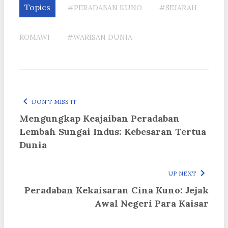
Topics
#PERADABAN KUNO
#SEJARAH
ROMAWI
#WARISAN DUNIA
DON'T MISS IT
Mengungkap Keajaiban Peradaban
Lembah Sungai Indus: Kebesaran Tertua
Dunia
UP NEXT
Peradaban Kekaisaran Cina Kuno: Jejak
Awal Negeri Para Kaisar