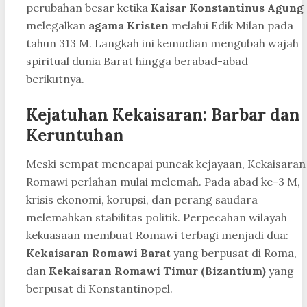
perubahan besar ketika
Kaisar Konstantinus Agung
melegalkan
agama Kristen
melalui Edik Milan pada
tahun 313 M. Langkah ini kemudian mengubah wajah
spiritual dunia Barat hingga berabad-abad
berikutnya.
Kejatuhan Kekaisaran: Barbar dan
Keruntuhan
Meski sempat mencapai puncak kejayaan, Kekaisaran
Romawi perlahan mulai melemah. Pada abad ke-3 M,
krisis ekonomi, korupsi, dan perang saudara
melemahkan stabilitas politik. Perpecahan wilayah
kekuasaan membuat Romawi terbagi menjadi dua:
Kekaisaran Romawi Barat
yang berpusat di Roma,
dan
Kekaisaran Romawi Timur (Bizantium)
yang
berpusat di Konstantinopel.