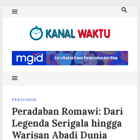
Skip
to
content
Blog Kanal Waktu
PERADABAN
Peradaban Romawi: Dari
Legenda Serigala hingga
Warisan Abadi Dunia