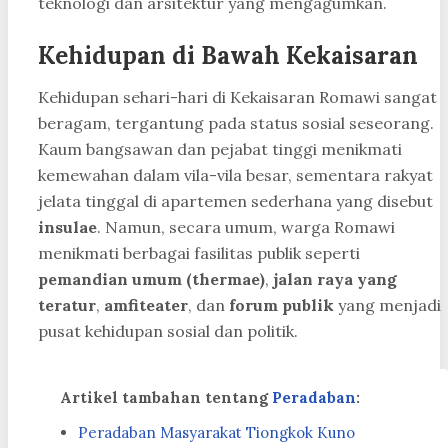
teknologi dan arsitektur yang mengagumkan.
Kehidupan di Bawah Kekaisaran
Kehidupan sehari-hari di Kekaisaran Romawi sangat
beragam, tergantung pada status sosial seseorang.
Kaum bangsawan dan pejabat tinggi menikmati
kemewahan dalam vila-vila besar, sementara rakyat
jelata tinggal di apartemen sederhana yang disebut
insulae
. Namun, secara umum, warga Romawi
menikmati berbagai fasilitas publik seperti
pemandian umum (thermae)
,
jalan raya yang
teratur
,
amfiteater
, dan
forum publik
yang menjadi
pusat kehidupan sosial dan politik.
Artikel tambahan tentang
Peradaban
:
Peradaban Masyarakat Tiongkok Kuno