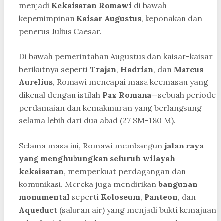
menjadi
Kekaisaran Romawi
di bawah
kepemimpinan
Kaisar Augustus
, keponakan dan
penerus Julius Caesar.
Di bawah pemerintahan Augustus dan kaisar-kaisar
berikutnya seperti
Trajan
,
Hadrian
, dan
Marcus
Aurelius
, Romawi mencapai masa keemasan yang
dikenal dengan istilah
Pax Romana
—sebuah periode
perdamaian dan kemakmuran yang berlangsung
selama lebih dari dua abad (27 SM–180 M).
Selama masa ini, Romawi membangun
jalan raya
yang menghubungkan seluruh wilayah
kekaisaran
, memperkuat perdagangan dan
komunikasi. Mereka juga mendirikan
bangunan
monumental
seperti
Koloseum
,
Panteon
, dan
Aqueduct
(saluran air) yang menjadi bukti kemajuan