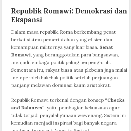
Republik Romawi: Demokrasi dan
Ekspansi
Dalam masa republik, Roma berkembang pesat
berkat sistem pemerintahan yang efisien dan
kemampuan militernya yang luar biasa.
Senat
Romawi
, yang beranggotakan para bangsawan,
menjadi lembaga politik paling berpengaruh.
Sementara itu, rakyat biasa atau plebeian juga mulai
memperoleh hak-hak politik setelah perjuangan
panjang melawan dominasi kaum aristokrat.
Republik Romawi terkenal dengan konsep
“Checks
and Balances”
, yaitu pembagian kekuasaan agar
tidak terjadi penyalahgunaan wewenang. Sistem ini
kemudian menjadi inspirasi bagi banyak negara
modern, termasuk Amerika Serikat.