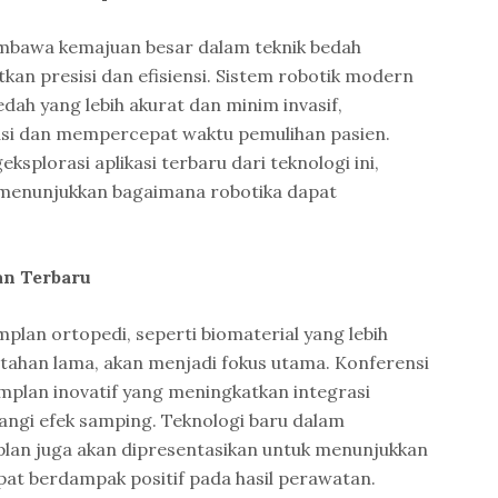
embawa kemajuan besar dalam teknik bedah
an presisi dan efisiensi. Sistem robotik modern
h yang lebih akurat dan minim invasif,
asi dan mempercepat waktu pemulihan pasien.
lorasi aplikasi terbaru dari teknologi ini,
 menunjukkan bagaimana robotika dapat
an Terbaru
plan ortopedi, seperti biomaterial yang lebih
ih tahan lama, akan menjadi fokus utama. Konferensi
mplan inovatif yang meningkatkan integrasi
ngi efek samping. Teknologi baru dalam
lan juga akan dipresentasikan untuk menunjukkan
at berdampak positif pada hasil perawatan.