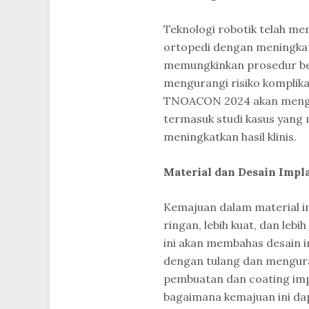
Teknologi robotik telah m
ortopedi dengan meningkatk
memungkinkan prosedur beda
mengurangi risiko komplik
TNOACON 2024 akan mengeksp
termasuk studi kasus yang
meningkatkan hasil klinis.
Material dan Desain Impl
Kemajuan dalam material im
ringan, lebih kuat, dan leb
ini akan membahas desain i
dengan tulang dan mengura
pembuatan dan coating imp
bagaimana kemajuan ini dap