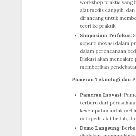
workshop praktis yang 
alat medis canggih, dan
dirancang untuk memberi
teori ke praktik.
Simposium Terfokus:
S
seperti inovasi dalam p
dalam perencanaan beda
Diskusi akan mencakup p
memberikan pendekatan 
Pameran Teknologi dan 
Pameran Inovasi:
Pamer
terbaru dari perusahaan
kesempatan untuk melih
ortopedi, alat bedah, da
Demo Langsung:
Berbag
diadakan, memungkinka