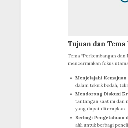
Tujuan dan Tema 
Tema “Perkembangan dan Di
mencerminkan fokus utama
Menjelajahi Kemajuan 
dalam teknik bedah, te
Mendorong Diskusi Kri
tantangan saat ini dan 
yang dapat diterapkan.
Berbagi Pengetahuan 
ahli untuk berbagi penel