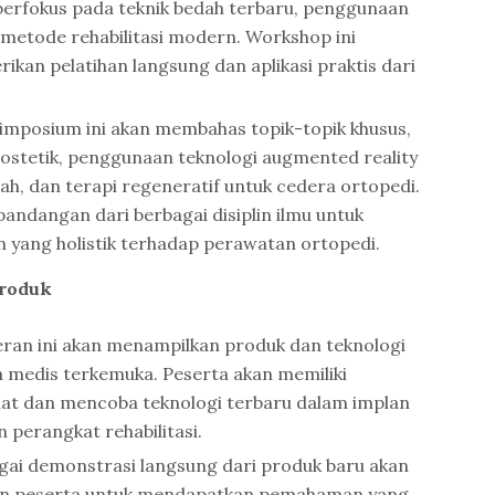
berfokus pada teknik bedah terbaru, penggunaan
 metode rehabilitasi modern. Workshop ini
kan pelatihan langsung dan aplikasi praktis dari
imposium ini akan membahas topik-topik khusus,
rostetik, penggunaan teknologi augmented reality
h, dan terapi regeneratif untuk cedera ortopedi.
andangan dari berbagai disiplin ilmu untuk
yang holistik terhadap perawatan ortopedi.
Produk
an ini akan menampilkan produk dan teknologi
 medis terkemuka. Peserta akan memiliki
at dan mencoba teknologi terbaru dalam implan
n perangkat rehabilitasi.
ai demonstrasi langsung dari produk baru akan
n peserta untuk mendapatkan pemahaman yang