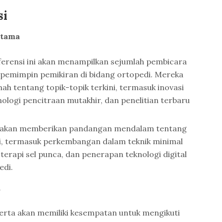
si
Utama
erensi ini akan menampilkan sejumlah pembicara
emimpin pemikiran di bidang ortopedi. Mereka
h tentang topik-topik terkini, termasuk inovasi
nologi pencitraan mutakhir, dan penelitian terbaru
i akan memberikan pandangan mendalam tentang
i, termasuk perkembangan dalam teknik minimal
terapi sel punca, dan penerapan teknologi digital
edi.
m
rta akan memiliki kesempatan untuk mengikuti