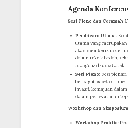
Agenda Konferen
Sesi Pleno dan Ceramah 
Pembicara Utama:
Konf
utama yang merupakan p
akan memberikan cerama
dalam teknik bedah, tek
mengenai biomaterial.
Sesi Pleno:
Sesi plenar
berbagai aspek ortoped
invasif, kemajuan dalam 
dalam perawatan ortop
Workshop dan Simposiu
Workshop Praktis:
Pese