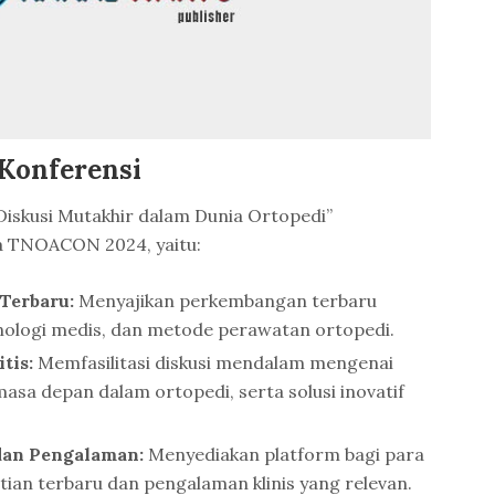
Konferensi
skusi Mutakhir dalam Dunia Ortopedi”
 TNOACON 2024, yaitu:
Terbaru:
Menyajikan perkembangan terbaru
knologi medis, dan metode perawatan ortopedi.
tis:
Memfasilitasi diskusi mendalam mengenai
masa depan dalam ortopedi, serta solusi inovatif
dan Pengalaman:
Menyediakan platform bagi para
itian terbaru dan pengalaman klinis yang relevan.