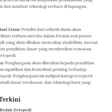
asi dan manfaat teknologi terbaru di lapangan.
tasi Lisan:
Peneliti dari seluruh dunia akan
itian terbaru mereka dalam format sesi poster
pik yang akan dibahas mencakup studi klinis, inovasi
 dan penelitian dasar yang memberikan wawasan
rtopedi.
n:
Penghargaan akan diberikan kepada penelitian
i signifikan dan kontribusi penting terhadap
edi. Penghargaan ini meliputi kategori seperti
k, studi dasar terobosan, dan teknologi baru yang
Terkini
 Bedah Ortopedi