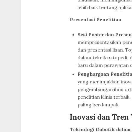
lebih baik tentang aplik
Presentasi Penelitian
Sesi Poster dan Presen
mempresentasikan penel
dan presentasi lisan. To
dalam teknik ortopedi,
baru dalam perawatan o
Penghargaan Penelitia
yang menunjukkan inovas
pengembangan ilmu ortop
penelitian klinis terbai
paling berdampak.
Inovasi dan Tren 
Teknologi Robotik dalam