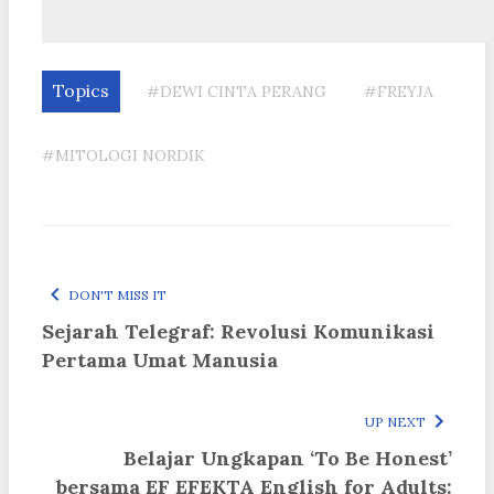
Topics
#DEWI CINTA PERANG
#FREYJA
#MITOLOGI NORDIK
DON'T MISS IT
Sejarah Telegraf: Revolusi Komunikasi
Pertama Umat Manusia
UP NEXT
Belajar Ungkapan ‘To Be Honest’
bersama EF EFEKTA English for Adults: