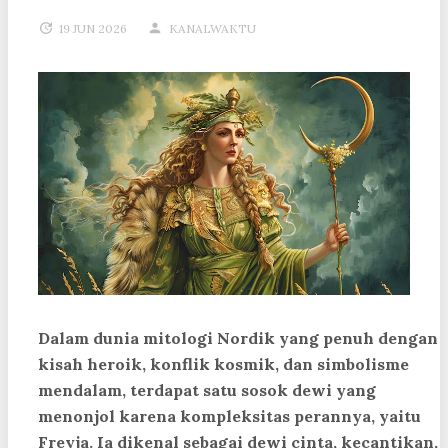
19 JUN 2026
KANALWAKTU
Dalam dunia mitologi Nordik yang penuh dengan
kisah heroik, konflik kosmik, dan simbolisme
mendalam, terdapat satu sosok dewi yang
menonjol karena kompleksitas perannya, yaitu
Freyja
. Ia dikenal sebagai dewi cinta, kecantikan,