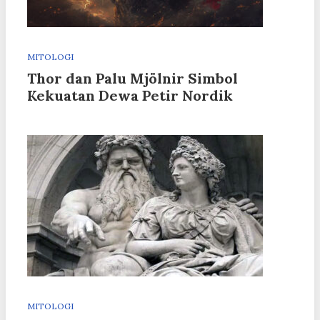
MITOLOGI
Thor dan Palu Mjölnir Simbol
Kekuatan Dewa Petir Nordik
MITOLOGI