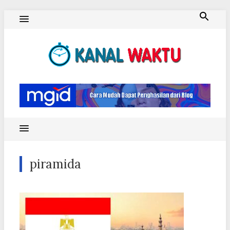
Skip
to
content
Blog Kanal Waktu
piramida