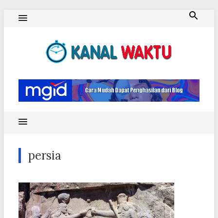
Skip
to
content
Blog Kanal Waktu
persia