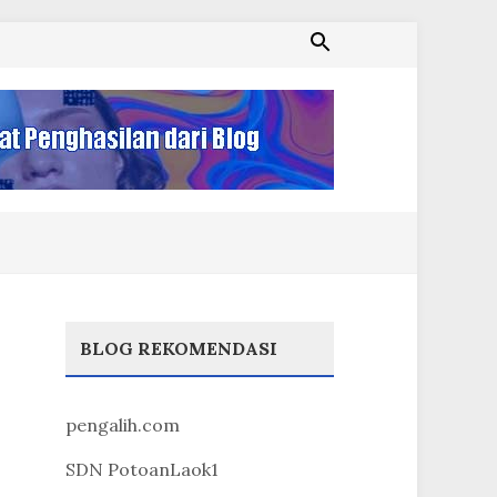
BLOG REKOMENDASI
pengalih.com
SDN PotoanLaok1