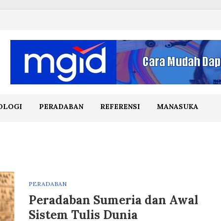
OLOGI
PERADABAN
REFERENSI
MANASUKA
PERADABAN
Peradaban Sumeria dan Awal
Sistem Tulis Dunia