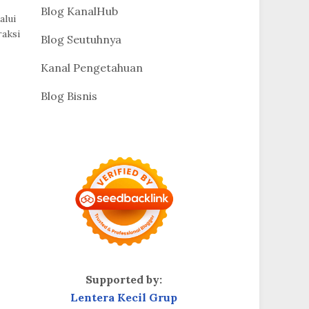
Blog KanalHub
alui
raksi
Blog Seutuhnya
Kanal Pengetahuan
Blog Bisnis
Supported by:
Lentera Kecil Grup