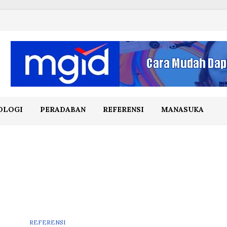
OLOGI
PERADABAN
REFERENSI
MANASUKA
REFERENSI