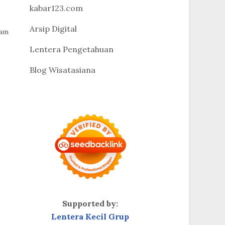
kabar123.com
Arsip Digital
lam
Lentera Pengetahuan
Blog Wisatasiana
Supported by:
Lentera Kecil Grup