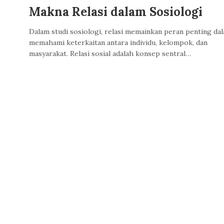
Makna Relasi dalam Sosiologi
Dalam studi sosiologi, relasi memainkan peran penting da
memahami keterkaitan antara individu, kelompok, dan
masyarakat. Relasi sosial adalah konsep sentral…