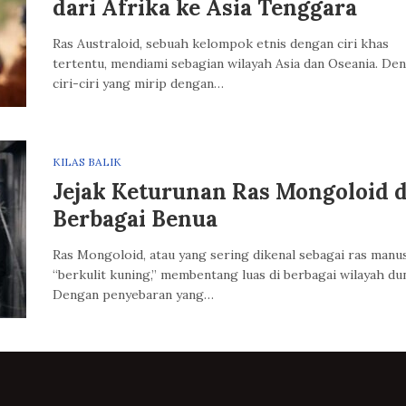
dari Afrika ke Asia Tenggara
Ras Australoid, sebuah kelompok etnis dengan ciri khas
tertentu, mendiami sebagian wilayah Asia dan Oseania. De
ciri-ciri yang mirip dengan…
KILAS BALIK
Jejak Keturunan Ras Mongoloid d
Berbagai Benua
Ras Mongoloid, atau yang sering dikenal sebagai ras manu
“berkulit kuning,” membentang luas di berbagai wilayah dun
Dengan penyebaran yang…