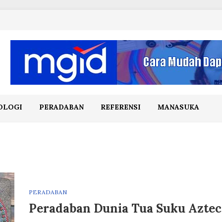
OLOGI
PERADABAN
REFERENSI
MANASUKA
PERADABAN
Peradaban Dunia Tua Suku Aztec