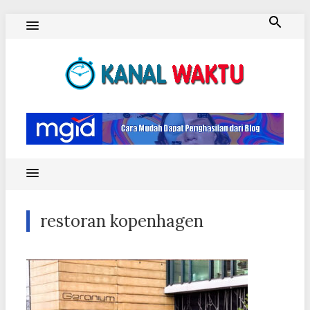
Skip
to
content
Blog Kanal Waktu
restoran kopenhagen