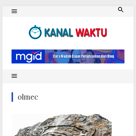
Skip
to
content
Blog Kanal Waktu
olmec