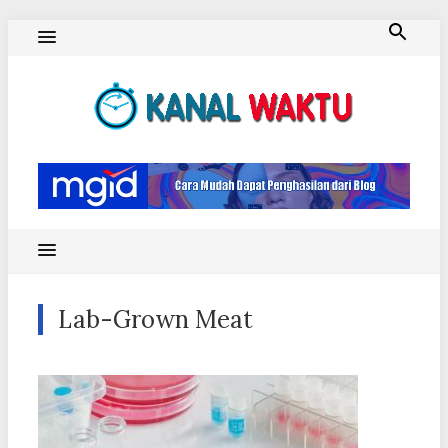
Skip
to
content
Blog Kanal Waktu
Lab-Grown Meat