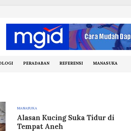
OLOGI
PERADABAN
REFERENSI
MANASUKA
MANASUKA
Alasan Kucing Suka Tidur di
Tempat Aneh