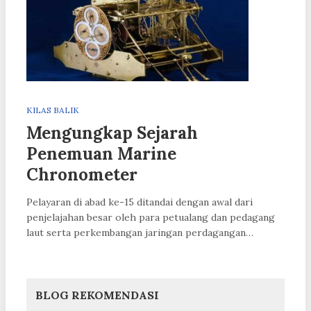
KILAS BALIK
Mengungkap Sejarah
Penemuan Marine
Chronometer
Pelayaran di abad ke-15 ditandai dengan awal dari
penjelajahan besar oleh para petualang dan pedagang
laut serta perkembangan jaringan perdagangan…
BLOG REKOMENDASI