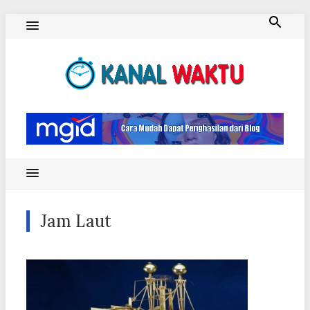
Skip
to
content
Blog Kanal Waktu
Jam Laut