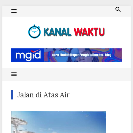
Skip
to
content
Blog Kanal Waktu
Jalan di Atas Air