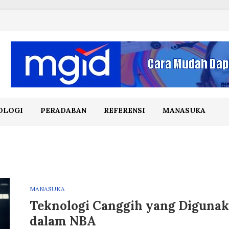
OLOGI
PERADABAN
REFERENSI
MANASUKA
MANASUKA
Teknologi Canggih yang Diguna
dalam NBA