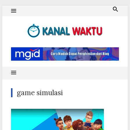
Skip
to
content
Blog Kanal Waktu
game simulasi